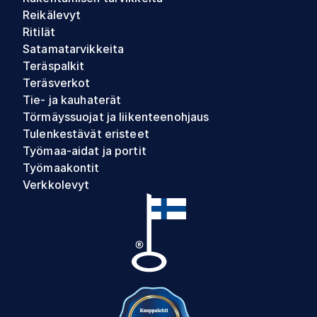
Reikälevyt
Ritilät
Satamatarvikkeita
Teräspalkit
Teräsverkot
Tie- ja kauhaterät
Törmäyssuojat ja liikenteenohjaus
Tulenkestävät eristeet
Työmaa-aidat ja portit
Työmaakontit
Verkkolevyt