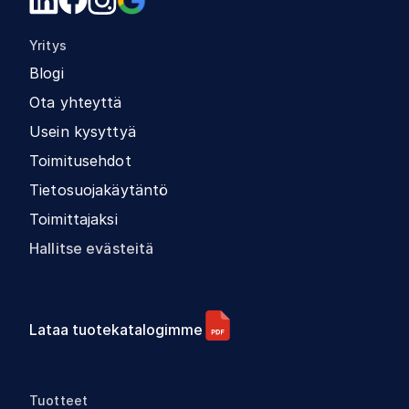
Yritys
Blogi
Ota yhteyttä
Usein kysyttyä
Toimitusehdot
Tietosuojakäytäntö
Toimittajaksi
Hallitse evästeitä
Lataa tuotekatalogimme
Tuotteet