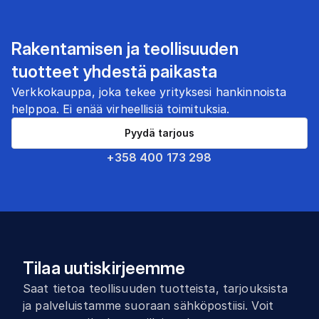
Rakentamisen ja teollisuuden
tuotteet yhdestä paikasta
Verkkokauppa, joka tekee yrityksesi hankinnoista
helppoa. Ei enää virheellisiä toimituksia.
Pyydä tarjous
+358 400 173 298
Tilaa uutiskirjeemme
Saat tietoa teollisuuden tuotteista, tarjouksista
ja palveluistamme suoraan sähköpostiisi. Voit