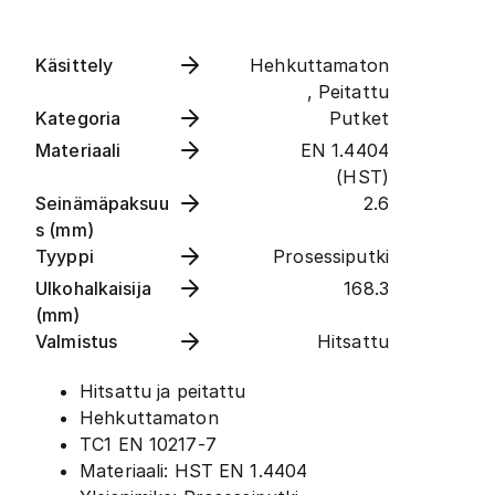
Käsittely
Hehkuttamaton
, Peitattu
Kategoria
Putket
Materiaali
EN 1.4404
(HST)
Seinämäpaksuu
2.6
s (mm)
Tyyppi
Prosessiputki
Ulkohalkaisija
168.3
(mm)
Valmistus
Hitsattu
Hitsattu ja peitattu
Hehkuttamaton
TC1 EN 10217-7
Materiaali: HST EN 1.4404