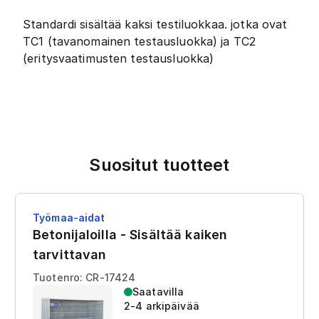
Standardi sisältää kaksi testiluokkaa. jotka ovat
TC1 (tavanomainen testausluokka) ja TC2
(eritysvaatimusten testausluokka)
Suositut tuotteet
Työmaa-aidat
Betonijaloilla - Sisältää kaiken
tarvittavan
Tuotenro: CR-17424
Saatavilla
2-4 arkipäivää