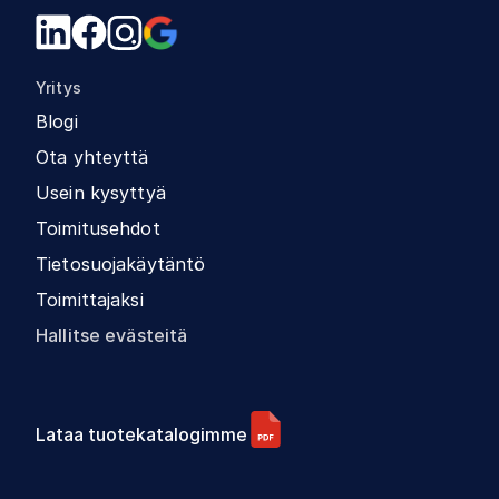
Yritys
Blogi
Ota yhteyttä
Usein kysyttyä
Toimitusehdot
Tietosuojakäytäntö
Toimittajaksi
Hallitse evästeitä
Lataa tuotekatalogimme