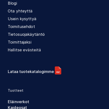
Blogi
Ota yhteyttä
Usein kysyttyä
Toimitusehdot
Tietosuojakäytäntö
Toimittajaksi
Hallitse evästeitä
Lataa tuotekatalogimme
Tuotteet
Eläinverkot
Kaideosat