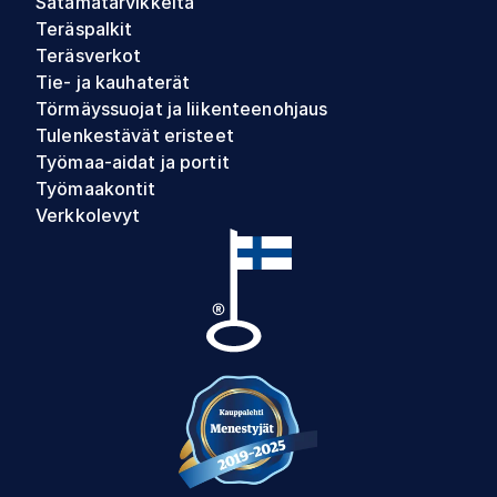
Satamatarvikkeita
Teräspalkit
Teräsverkot
Tie- ja kauhaterät
Törmäyssuojat ja liikenteenohjaus
Tulenkestävät eristeet
Työmaa-aidat ja portit
Työmaakontit
Verkkolevyt