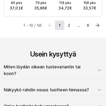
40
pks
79
pks
118
pks
158
pks
37,01
€
35,86
€
34,72
€
33,57
€
1
-
10
/
56
1
2
…
6
Usein kysyttyä
Miten löydän oikean tuotevariantin tai
koon?
Näkyykö rahdin osuus tuotteen hinnassa?