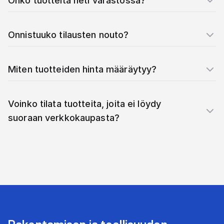
Onko tuotteita heti varastossa?
Onnistuuko tilausten nouto?
Miten tuotteiden hinta määräytyy?
Voinko tilata tuotteita, joita ei löydy
suoraan verkkokaupasta?