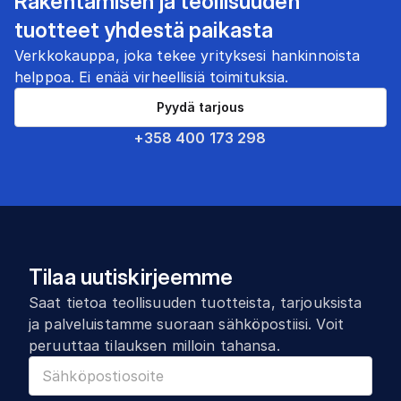
Rakentamisen ja teollisuuden
tuotteet yhdestä paikasta
Verkkokauppa, joka tekee yrityksesi hankinnoista
helppoa. Ei enää virheellisiä toimituksia.
Pyydä tarjous
+358 400 173 298
Tilaa uutiskirjeemme
Saat tietoa teollisuuden tuotteista, tarjouksista
ja palveluistamme suoraan sähköpostiisi. Voit
peruuttaa tilauksen milloin tahansa.