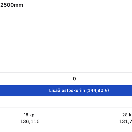
0x2500mm
Lisää ostoskoriin
(
144,80
€)
18
kpl
28
k
136,11
€
131,