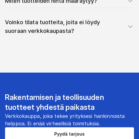
Miten tuotteiden hinta määräytyy?
Voinko tilata tuotteita, joita ei löydy
suoraan verkkokaupasta?
Rakentamisen ja teollisuuden
tuotteet yhdestä paikasta
Verkkokauppa, joka tekee yrityksesi hankinnoista
helppoa. Ei enää virheellisiä toimituksia.
Pyydä tarjous