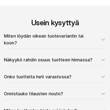
Usein kysyttyä
Miten löydän oikean tuotevariantin tai
koon?
Näkyykö rahdin osuus tuotteen hinnassa?
Onko tuotteita heti varastossa?
Onnistuuko tilausten nouto?