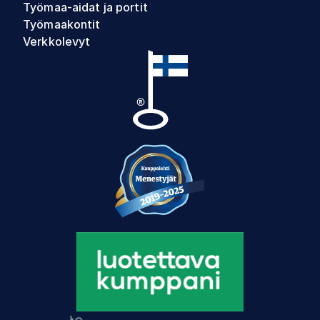
Työmaa-aidat ja portit
Työmaakontit
Verkkolevyt