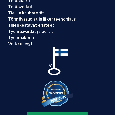
Teräspalkit
Teräsverkot
Tie- ja kauhaterät
Törmäyssuojat ja liikenteenohjaus
Tulenkestävät eristeet
Työmaa-aidat ja portit
Työmaakontit
Verkkolevyt