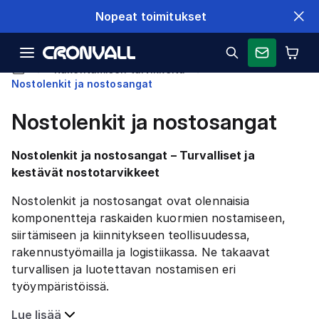
Nopeat toimitukset
Rakentamisen tarvikkeita
Nostolenkit ja nostosangat
Nostolenkit ja nostosangat
Nostolenkit ja nostosangat – Turvalliset ja
kestävät nostotarvikkeet
Nostolenkit ja nostosangat ovat olennaisia
komponentteja raskaiden kuormien nostamiseen,
siirtämiseen ja kiinnitykseen teollisuudessa,
rakennustyömailla ja logistiikassa. Ne takaavat
turvallisen ja luotettavan nostamisen eri
työympäristöissä.
Lue lisää