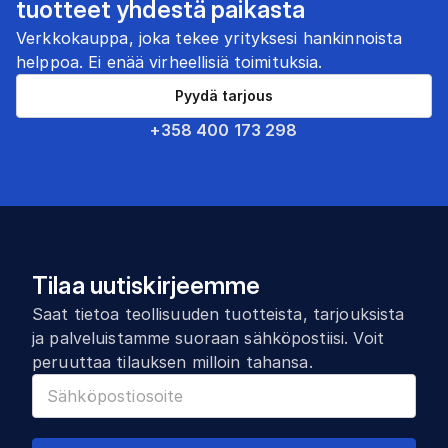
tuotteet yhdestä paikasta
Verkkokauppa, joka tekee yrityksesi hankinnoista
helppoa. Ei enää virheellisiä toimituksia.
Pyydä tarjous
+358 400 173 298
Tilaa uutiskirjeemme
Saat tietoa teollisuuden tuotteista, tarjouksista
ja palveluistamme suoraan sähköpostiisi. Voit
peruuttaa tilauksen milloin tahansa.