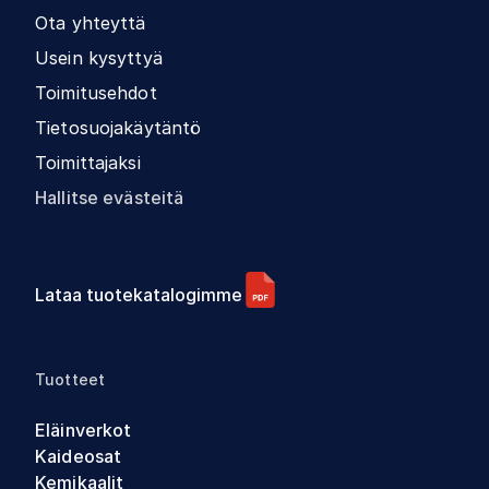
Ota yhteyttä
Usein kysyttyä
Toimitusehdot
Tietosuojakäytäntö
Toimittajaksi
Hallitse evästeitä
Lataa tuotekatalogimme
Tuotteet
Eläinverkot
Kaideosat
Kemikaalit