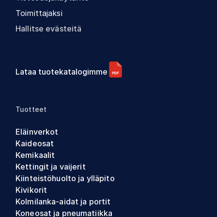
Toimittajaksi
Hallitse evästeitä
Lataa tuotekatalogimme
Tuotteet
Eläinverkot
Kaideosat
Kemikaalit
Kettingit ja vaijerit
Kiinteistöhuolto ja ylläpito
Kivikorit
Kolmilanka-aidat ja portit
Koneosat ja pneumatiikka