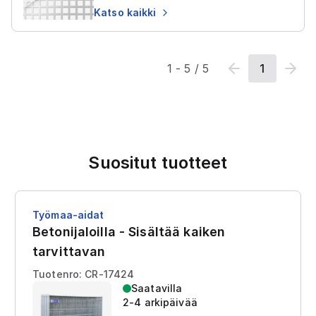
Katso kaikki
1
-
5
/
5
1
Suositut tuotteet
Työmaa-aidat
Betonijaloilla - Sisältää kaiken
tarvittavan
Tuotenro: CR-17424
Saatavilla
2-4 arkipäivää