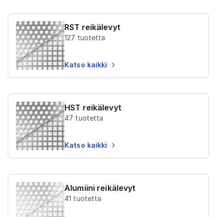
RST reikälevyt
127
tuotetta
Katso kaikki
HST reikälevyt
47
tuotetta
Katso kaikki
Alumiini reikälevyt
41
tuotetta