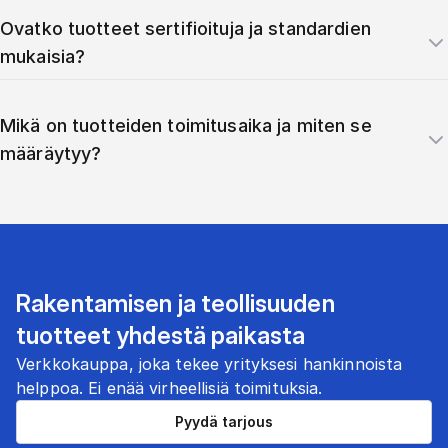
Ovatko tuotteet sertifioituja ja standardien
mukaisia?
Mikä on tuotteiden toimitusaika ja miten se
määräytyy?
Rakentamisen ja teollisuuden
tuotteet yhdestä paikasta
Verkkokauppa, joka tekee yrityksesi hankinnoista
helppoa. Ei enää virheellisiä toimituksia.
Pyydä tarjous