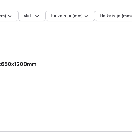
mm)
Malli
Halkaisija (mm)
Halkaisija (mm)
1x650x1200mm