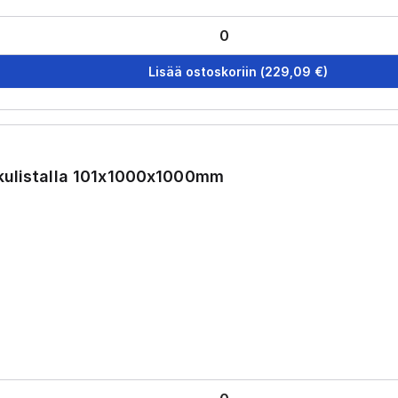
Lisää ostoskoriin
(
229,09
€)
kulistalla 101x1000x1000mm