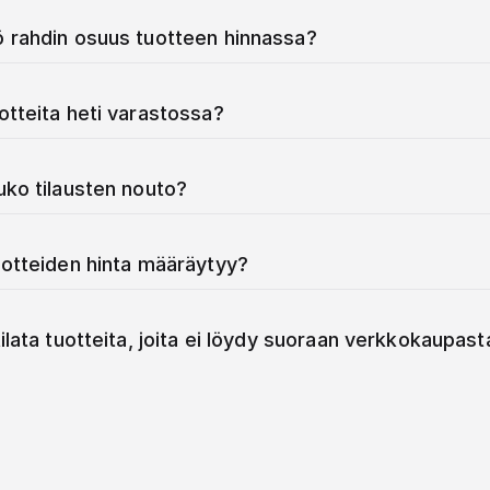
 rahdin osuus tuotteen hinnassa?
otteita heti varastossa?
uko tilausten nouto?
uotteiden hinta määräytyy?
ilata tuotteita, joita ei löydy suoraan verkkokaupast