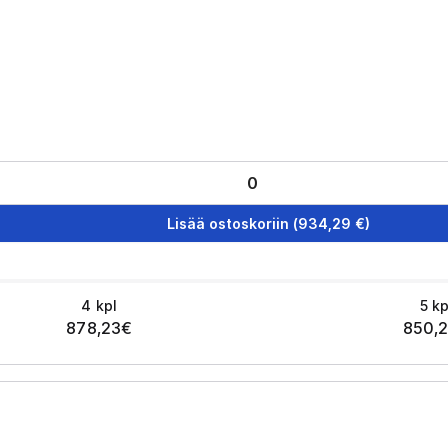
Lisää ostoskoriin
(
934,29
€)
4
kpl
5
kp
878,23
€
850,