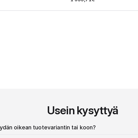
Usein kysyttyä
ydän oikean tuotevariantin tai koon?