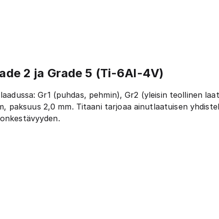
rade 2 ja Grade 5 (Ti-6Al-4V)
aadussa: Gr1 (puhdas, pehmin), Gr2 (yleisin teollinen laatu
 paksuus 2,0 mm. Titaani tarjoaa ainutlaatuisen yhdiste
ionkestävyyden.