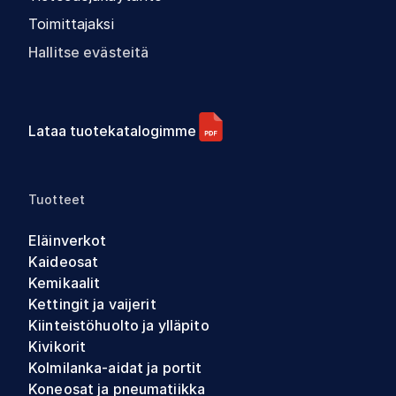
Toimittajaksi
Hallitse evästeitä
Lataa tuotekatalogimme
Tuotteet
Eläinverkot
Kaideosat
Kemikaalit
Kettingit ja vaijerit
Kiinteistöhuolto ja ylläpito
Kivikorit
Kolmilanka-aidat ja portit
Koneosat ja pneumatiikka