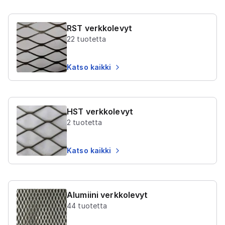
RST verkkolevyt
22
tuotetta
Katso kaikki
HST verkkolevyt
2
tuotetta
Katso kaikki
Alumiini verkkolevyt
44
tuotetta