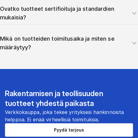
Ovatko tuotteet sertifioituja ja standardien
mukaisia?
Mikä on tuotteiden toimitusaika ja miten se
määräytyy?
Rakentamisen ja teollisuuden
tuotteet yhdestä paikasta
Verkkokauppa, joka tekee yrityksesi hankinnoista
helppoa. Ei enää virheellisiä toimituksia.
Pyydä tarjous