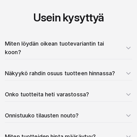
Usein kysyttyä
Miten löydän oikean tuotevariantin tai
koon?
Näkyykö rahdin osuus tuotteen hinnassa?
Onko tuotteita heti varastossa?
Onnistuuko tilausten nouto?
Miten tuotteiden hinta määräytyy?