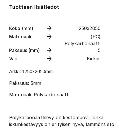
Tuotteen lisätiedot
Koko (mm)
1250x2050
Materiaali
(PC)
Polykarbonaatti
Paksuus (mm)
5
Väri
Kirkas
Arkki: 1250x2050mm
Paksuus: 5mm
Materiaali: Polykarbonaatti
Polykarbonaattilevy on kestomuovi, jonka
iskunkestävyys on erityisen hyvä, lämmönsieto