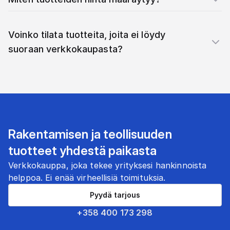
Voinko tilata tuotteita, joita ei löydy
suoraan verkkokaupasta?
Rakentamisen ja teollisuuden
tuotteet yhdestä paikasta
Verkkokauppa, joka tekee yrityksesi hankinnoista
helppoa. Ei enää virheellisiä toimituksia.
Pyydä tarjous
+358 400 173 298