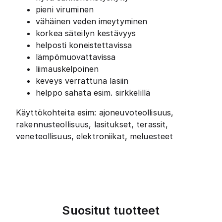
pieni viruminen
vähäinen veden imeytyminen
korkea säteilyn kestävyys
helposti koneistettavissa
lämpömuovattavissa
liimauskelpoinen
keveys verrattuna lasiin
helppo sahata esim. sirkkelillä
Käyttökohteita esim: ajoneuvoteollisuus,
rakennusteollisuus, lasitukset, terassit,
veneteollisuus, elektroniikat, meluesteet
Suositut tuotteet