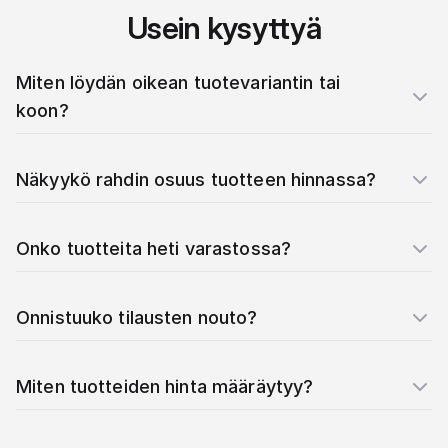
Usein kysyttyä
Miten löydän oikean tuotevariantin tai
koon?
Näkyykö rahdin osuus tuotteen hinnassa?
Onko tuotteita heti varastossa?
Onnistuuko tilausten nouto?
Miten tuotteiden hinta määräytyy?