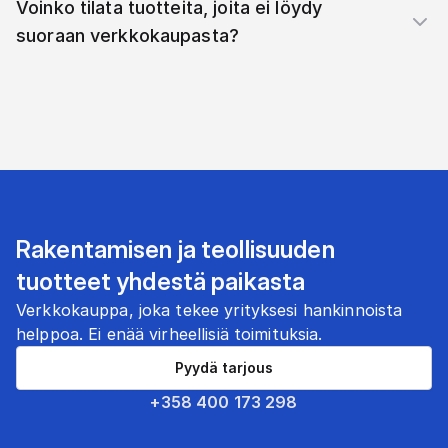
Voinko tilata tuotteita, joita ei löydy
suoraan verkkokaupasta?
Rakentamisen ja teollisuuden
tuotteet yhdestä paikasta
Verkkokauppa, joka tekee yrityksesi hankinnoista
helppoa. Ei enää virheellisiä toimituksia.
Pyydä tarjous
+358 400 173 298