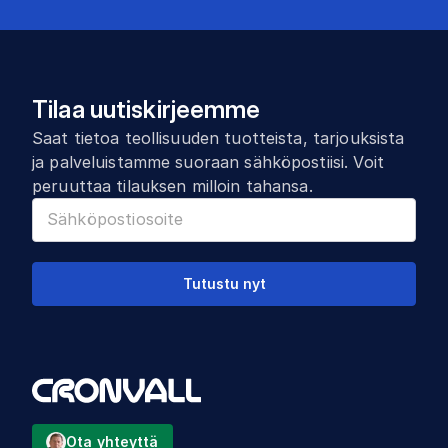
Tilaa uutiskirjeemme
Saat tietoa teollisuuden tuotteista, tarjouksista
ja palveluistamme suoraan sähköpostiisi. Voit
peruuttaa tilauksen milloin tahansa.
Tutustu nyt
Ota yhteyttä