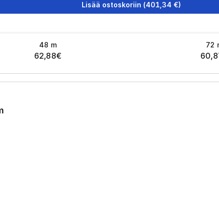
Lisää ostoskoriin
(
401,34
€)
48
m
72
62,88
€
60,8
m