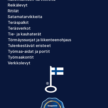
Reikälevyt
Ritilät
Satamatarvikkeita
Teräspalkit
Teräsverkot
Tie- ja kauhaterät
Törmäyssuojat ja liikenteenohjaus
Tulenkestävät eristeet
Työmaa-aidat ja portit
Työmaakontit
Verkkolevyt