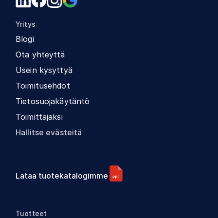
Yritys
Blogi
Ota yhteyttä
Usein kysyttyä
Toimitusehdot
Tietosuojakäytäntö
Toimittajaksi
Hallitse evästeitä
Lataa tuotekatalogimme
Tuotteet