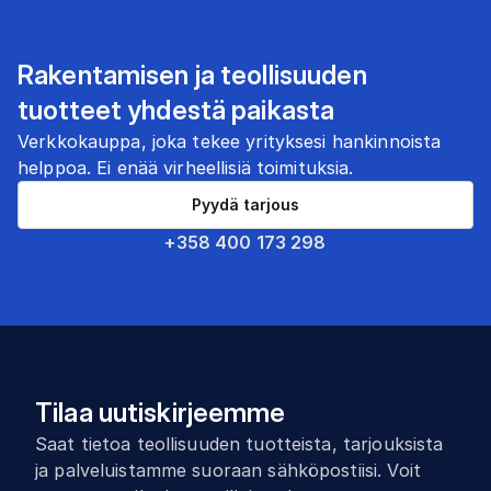
Rakentamisen ja teollisuuden
tuotteet yhdestä paikasta
Verkkokauppa, joka tekee yrityksesi hankinnoista
helppoa. Ei enää virheellisiä toimituksia.
Pyydä tarjous
+358 400 173 298
Tilaa uutiskirjeemme
Saat tietoa teollisuuden tuotteista, tarjouksista
ja palveluistamme suoraan sähköpostiisi. Voit