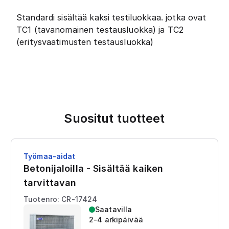
Standardi sisältää kaksi testiluokkaa. jotka ovat
TC1 (tavanomainen testausluokka) ja TC2
(eritysvaatimusten testausluokka)
Suositut tuotteet
Työmaa-aidat
Betonijaloilla - Sisältää kaiken
tarvittavan
Tuotenro: CR-17424
Saatavilla
2-4 arkipäivää