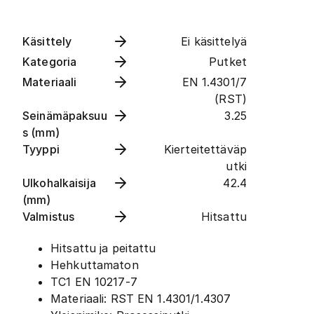
Käsittely
Ei käsittelyä
Kategoria
Putket
Materiaali
EN 1.4301/7
(RST)
Seinämäpaksuu
3.25
s (mm)
Tyyppi
Kierteitettäväp
utki
Ulkohalkaisija
42.4
(mm)
Valmistus
Hitsattu
Hitsattu ja peitattu
Hehkuttamaton
TC1 EN 10217-7
Materiaali: RST EN 1.4301/1.4307