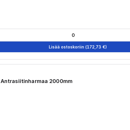
Lisää ostoskoriin
(
172,73
€)
a Antrasiitinharmaa 2000mm