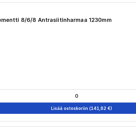
ementti 8/6/8 Antrasiitinharmaa 1230mm
Lisää ostoskoriin
(
141,82
€)