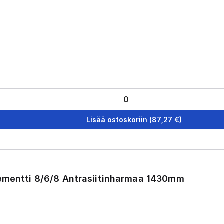
Lisää ostoskoriin
(
87,27
€)
lementti 8/6/8 Antrasiitinharmaa 1430mm