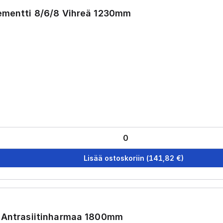
lementti 8/6/8 Vihreä 1230mm
Lisää ostoskoriin
(
141,82
€)
a Antrasiitinharmaa 1800mm