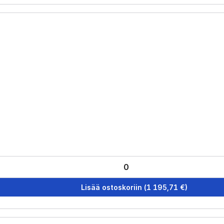
Lisää ostoskoriin
(
1 195,71
€)