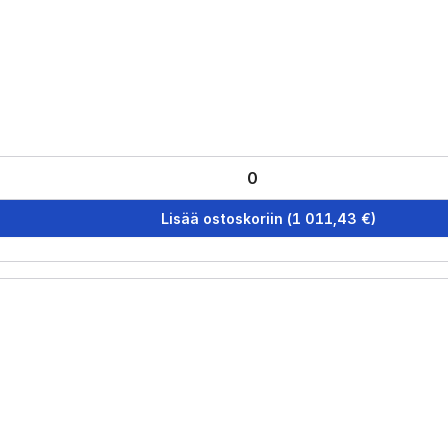
Lisää ostoskoriin
(
1 011,43
€)