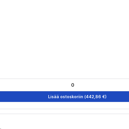
Lisää ostoskoriin
(
442,86
€)