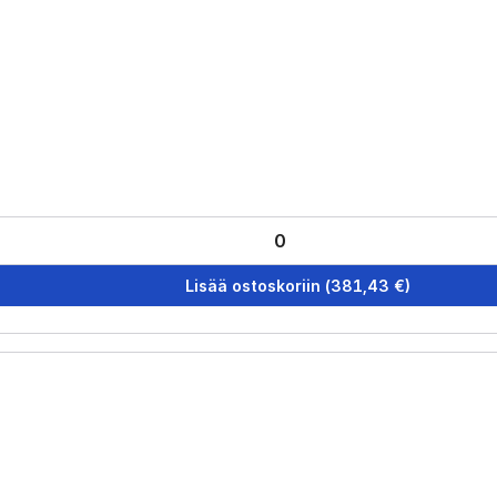
Lisää ostoskoriin
(
381,43
€)