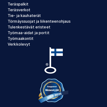
Teräspalkit
Teräsverkot
Tie- ja kauhaterät
Törmäyssuojat ja liikenteenohjaus
Tulenkestävät eristeet
Työmaa-aidat ja portit
Työmaakontit
Verkkolevyt