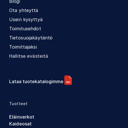
Blogi
Ota yhteyttä
Usein kysyttyä
Toimitusehdot
Tietosuojakäytäntö
Toimittajaksi
Hallitse evästeitä
Lataa tuotekatalogimme
Tuotteet
Eläinverkot
Kaideosat