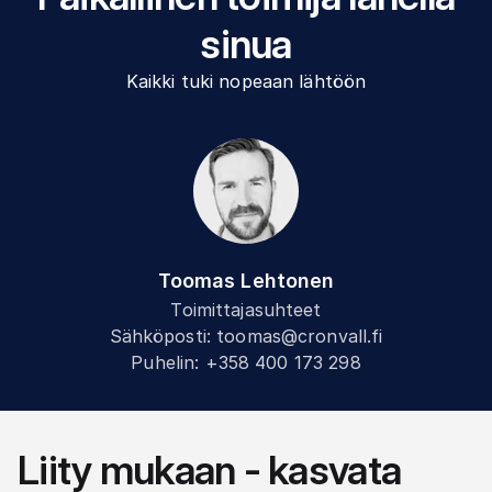
sinua
Kaikki tuki nopeaan lähtöön
Toomas Lehtonen
Toimittajasuhteet
Sähköposti
:
toomas@cronvall.fi
Puhelin
:
+358 400 173 298
Liity mukaan - kasvata