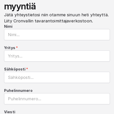
myyntiä
Jätä yhteystietosi niin otamme sinuun heti yhteyttä.
Liity Cronvallin tavarantoimittajaverkostoon.
Nimi
Yritys
*
Sähköposti
*
Puhelinnumero
Viesti