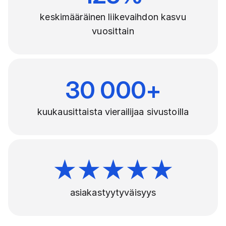
keskimääräinen liikevaihdon kasvu
vuosittain
30 000+
kuukausittaista vierailijaa sivustoilla
★★★★★
asiakastyytyväisyys