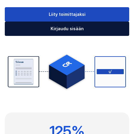
Liity toimittajaksi
Kirjaudu sisään
125%