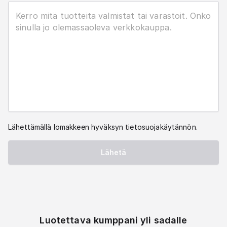
Lähettämällä lomakkeen hyväksyn tietosuojakäytännön.
Lähetä
Luotettava kumppani yli sadalle