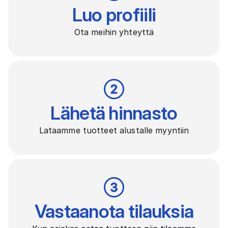
Luo profiili
Ota meihin yhteyttä
Lähetä hinnasto
Lataamme tuotteet alustalle myyntiin
Vastaanota tilauksia