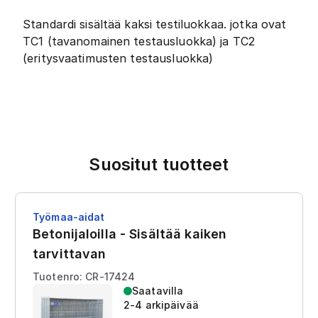
Standardi sisältää kaksi testiluokkaa. jotka ovat
TC1 (tavanomainen testausluokka) ja TC2
(eritysvaatimusten testausluokka)
Suositut tuotteet
Työmaa-aidat
Betonijaloilla - Sisältää kaiken
tarvittavan
Tuotenro: CR-17424
Saatavilla
2-4 arkipäivää