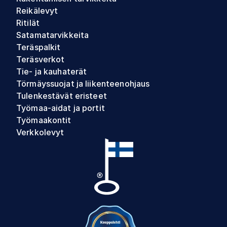
Reikälevyt
Ritilät
Satamatarvikkeita
Teräspalkit
Teräsverkot
Tie- ja kauhaterät
Törmäyssuojat ja liikenteenohjaus
Tulenkestävät eristeet
Työmaa-aidat ja portit
Työmaakontit
Verkkolevyt