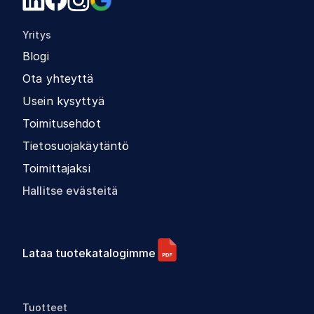
Yritys
Blogi
Ota yhteyttä
Usein kysyttyä
Toimitusehdot
Tietosuojakäytäntö
Toimittajaksi
Hallitse evästeitä
Lataa tuotekatalogimme
Tuotteet