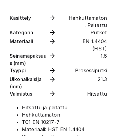
Käsittely
Hehkuttamaton
, Peitattu
Kategoria
Putket
Materiaali
EN 1.4404
(HST)
Seinämäpaksuu
1.6
s (mm)
Tyyppi
Prosessiputki
Ulkohalkaisija
21.3
(mm)
Valmistus
Hitsattu
Hitsattu ja peitattu
Hehkuttamaton
TC1 EN 10217-7
Materiaali: HST EN 1.4404