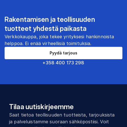
Rakentamisen ja teollisuuden
tuotteet yhdestä paikasta
Verkkokauppa, joka tekee yrityksesi hankinnoista
helppoa. Ei enää virheellisiä toimituksia.
Pyydä tarjous
+358 400 173 298
Tilaa uutiskirjeemme
Saat tietoa teollisuuden tuotteista, tarjouksista
ja palveluistamme suoraan sähköpostiisi. Voit