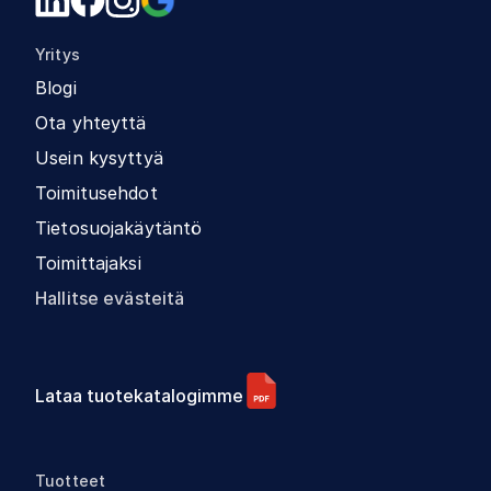
Yritys
Blogi
Ota yhteyttä
Usein kysyttyä
Toimitusehdot
Tietosuojakäytäntö
Toimittajaksi
Hallitse evästeitä
Lataa tuotekatalogimme
Tuotteet