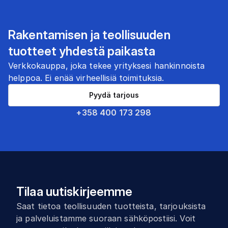
Rakentamisen ja teollisuuden
tuotteet yhdestä paikasta
Verkkokauppa, joka tekee yrityksesi hankinnoista
helppoa. Ei enää virheellisiä toimituksia.
Pyydä tarjous
+358 400 173 298
Tilaa uutiskirjeemme
Saat tietoa teollisuuden tuotteista, tarjouksista
ja palveluistamme suoraan sähköpostiisi. Voit