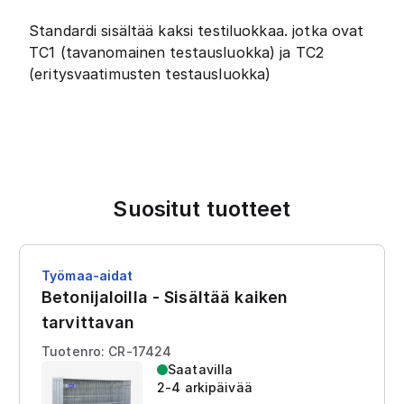
Standardi sisältää kaksi testiluokkaa. jotka ovat
TC1 (tavanomainen testausluokka) ja TC2
(eritysvaatimusten testausluokka)
Suositut tuotteet
Työmaa-aidat
Betonijaloilla - Sisältää kaiken
tarvittavan
Tuotenro: CR-17424
Saatavilla
2-4 arkipäivää