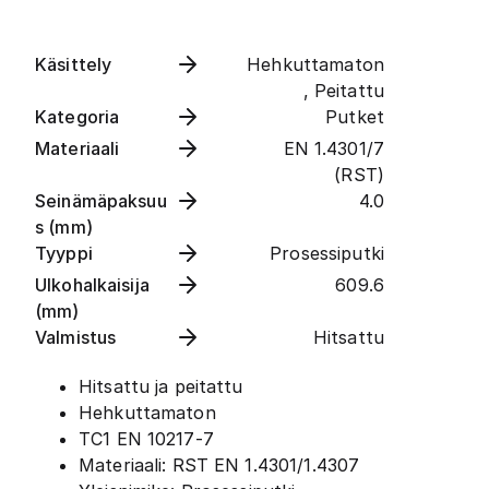
Käsittely
Hehkuttamaton
, Peitattu
Kategoria
Putket
Materiaali
EN 1.4301/7
(RST)
Seinämäpaksuu
4.0
s (mm)
Tyyppi
Prosessiputki
Ulkohalkaisija
609.6
(mm)
Valmistus
Hitsattu
Hitsattu ja peitattu
Hehkuttamaton
TC1 EN 10217-7
Materiaali: RST EN 1.4301/1.4307