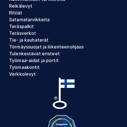
Reikälevyt
Ritilät
Satamatarvikkeita
Teräspalkit
Teräsverkot
Tie- ja kauhaterät
Törmäyssuojat ja liikenteenohjaus
Tulenkestävät eristeet
Työmaa-aidat ja portit
Työmaakontit
Verkkolevyt