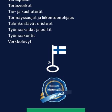
Teräsverkot
Tie- ja kauhaterät
Törmäyssuojat ja liikenteenohjaus
Tulenkestävät eristeet
Työmaa-aidat ja portit
Työmaakontit
Verkkolevyt