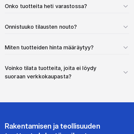
Onko tuotteita heti varastossa?
Onnistuuko tilausten nouto?
Miten tuotteiden hinta määräytyy?
Voinko tilata tuotteita, joita ei löydy
suoraan verkkokaupasta?
Rakentamisen ja teollisuuden