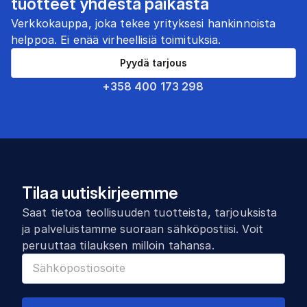
tuotteet yhdestä paikasta
Verkkokauppa, joka tekee yrityksesi hankinnoista
helppoa. Ei enää virheellisiä toimituksia.
Pyydä tarjous
+358 400 173 298
Tilaa uutiskirjeemme
Saat tietoa teollisuuden tuotteista, tarjouksista
ja palveluistamme suoraan sähköpostiisi. Voit
peruuttaa tilauksen milloin tahansa.