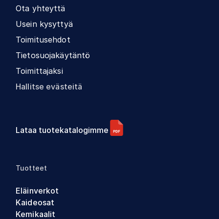
Ota yhteyttä
Usein kysyttyä
Toimitusehdot
Tietosuojakäytäntö
Toimittajaksi
Hallitse evästeitä
Lataa tuotekatalogimme
Tuotteet
Eläinverkot
Kaideosat
Kemikaalit