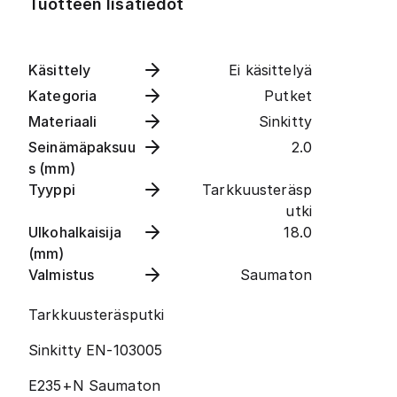
Tuotteen lisätiedot
Käsittely
Ei käsittelyä
Kategoria
Putket
Materiaali
Sinkitty
Seinämäpaksuu
2.0
s (mm)
Tyyppi
Tarkkuusteräsp
utki
Ulkohalkaisija
18.0
(mm)
Valmistus
Saumaton
Tarkkuusteräsputki
Sinkitty EN-103005
E235+N Saumaton