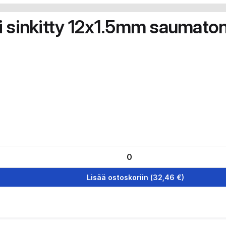
i sinkitty 12x1.5mm saumato
Lisää ostoskoriin
(
32,46
€)