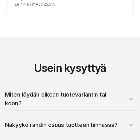
18,44
€ /
m
ALV 25,5%
Usein kysyttyä
Miten löydän oikean tuotevariantin tai
koon?
Näkyykö rahdin osuus tuotteen hinnassa?