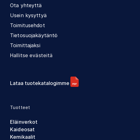
Ota yhteyttä
Usein kysyttyä
Toimitusehdot
Tietosuojakäytäntö
Toimittajaksi
Hallitse evästeitä
Lataa tuotekatalogimme
Tuotteet
Eläinverkot
Kaideosat
Kemikaalit