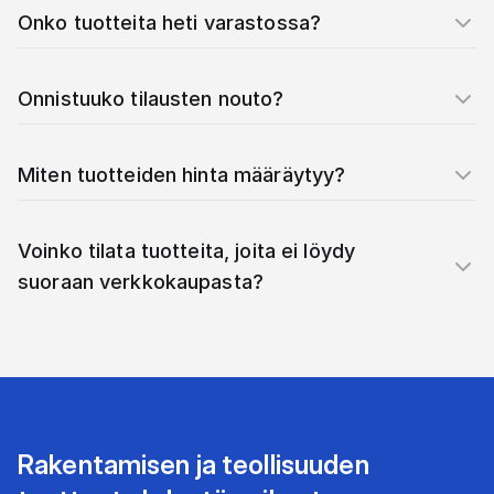
Onko tuotteita heti varastossa?
Onnistuuko tilausten nouto?
Miten tuotteiden hinta määräytyy?
Voinko tilata tuotteita, joita ei löydy
suoraan verkkokaupasta?
Rakentamisen ja teollisuuden