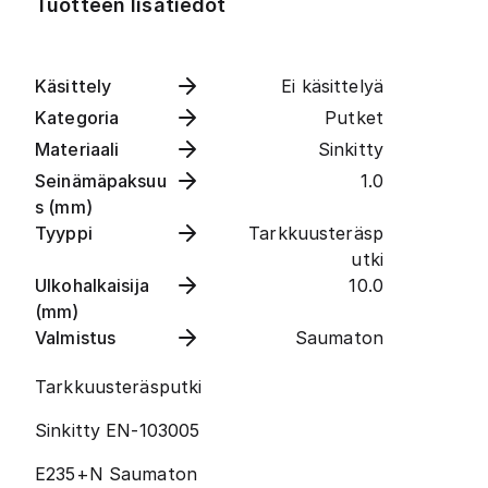
Tuotteen lisätiedot
Käsittely
Ei käsittelyä
Kategoria
Putket
Materiaali
Sinkitty
Seinämäpaksuu
1.0
s (mm)
Tyyppi
Tarkkuusteräsp
utki
Ulkohalkaisija
10.0
(mm)
Valmistus
Saumaton
Tarkkuusteräsputki
Sinkitty EN-103005
E235+N Saumaton