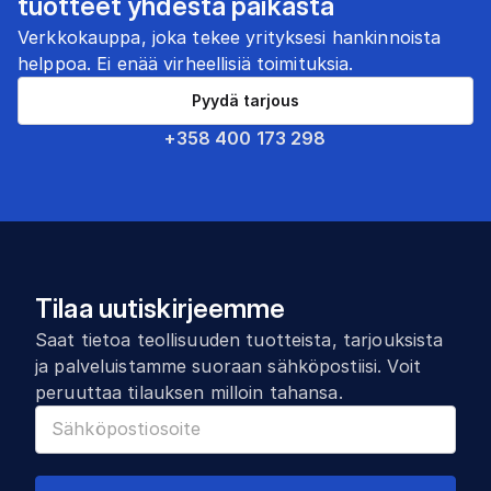
tuotteet yhdestä paikasta
Verkkokauppa, joka tekee yrityksesi hankinnoista
helppoa. Ei enää virheellisiä toimituksia.
Pyydä tarjous
+358 400 173 298
Tilaa uutiskirjeemme
Saat tietoa teollisuuden tuotteista, tarjouksista
ja palveluistamme suoraan sähköpostiisi. Voit
peruuttaa tilauksen milloin tahansa.