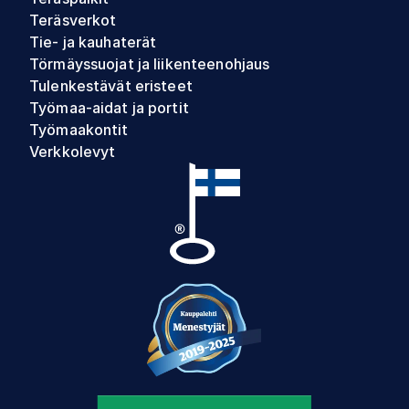
Teräsverkot
Tie- ja kauhaterät
Törmäyssuojat ja liikenteenohjaus
Tulenkestävät eristeet
Työmaa-aidat ja portit
Työmaakontit
Verkkolevyt