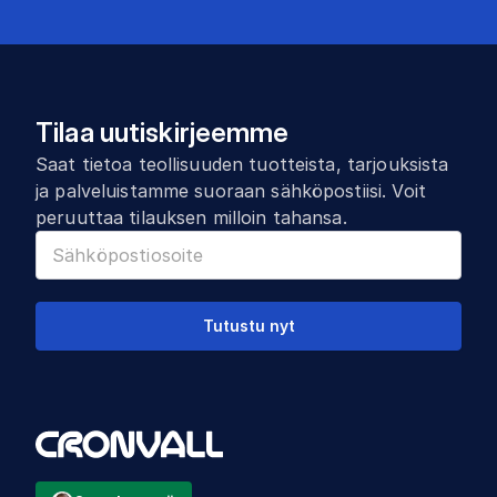
Tilaa uutiskirjeemme
Saat tietoa teollisuuden tuotteista, tarjouksista
ja palveluistamme suoraan sähköpostiisi. Voit
peruuttaa tilauksen milloin tahansa.
Tutustu nyt