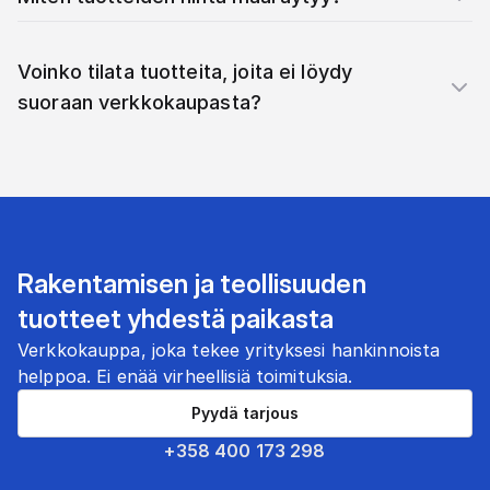
Voinko tilata tuotteita, joita ei löydy
suoraan verkkokaupasta?
Rakentamisen ja teollisuuden
tuotteet yhdestä paikasta
Verkkokauppa, joka tekee yrityksesi hankinnoista
helppoa. Ei enää virheellisiä toimituksia.
Pyydä tarjous
+358 400 173 298