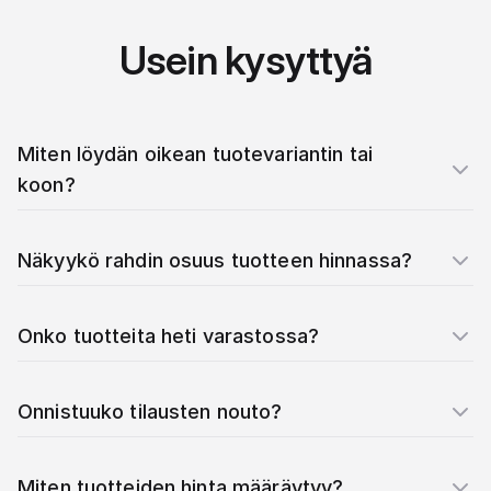
Usein kysyttyä
Miten löydän oikean tuotevariantin tai
koon?
Näkyykö rahdin osuus tuotteen hinnassa?
Onko tuotteita heti varastossa?
Onnistuuko tilausten nouto?
Miten tuotteiden hinta määräytyy?