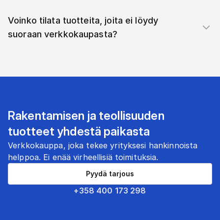
Voinko tilata tuotteita, joita ei löydy
suoraan verkkokaupasta?
Rakentamisen ja teollisuuden
tuotteet yhdestä paikasta
Verkkokauppa, joka tekee yrityksesi hankinnoista
helppoa. Ei enää virheellisiä toimituksia.
Pyydä tarjous
+358 400 173 298