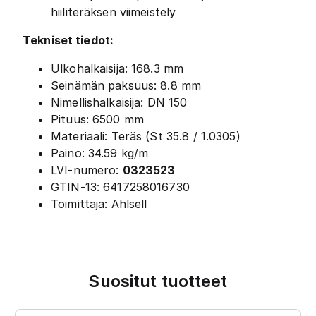
hiiliteräksen viimeistely
Tekniset tiedot:
Ulkohalkaisija: 168.3 mm
Seinämän paksuus: 8.8 mm
Nimellishalkaisija: DN 150
Pituus: 6500 mm
Materiaali: Teräs (St 35.8 / 1.0305)
Paino: 34.59 kg/m
LVI-numero:
0323523
GTIN-13: 6417258016730
Toimittaja: Ahlsell
Suositut tuotteet