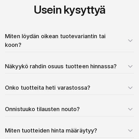
Usein kysyttyä
Miten löydän oikean tuotevariantin tai
koon?
Näkyykö rahdin osuus tuotteen hinnassa?
Onko tuotteita heti varastossa?
Onnistuuko tilausten nouto?
Miten tuotteiden hinta määräytyy?