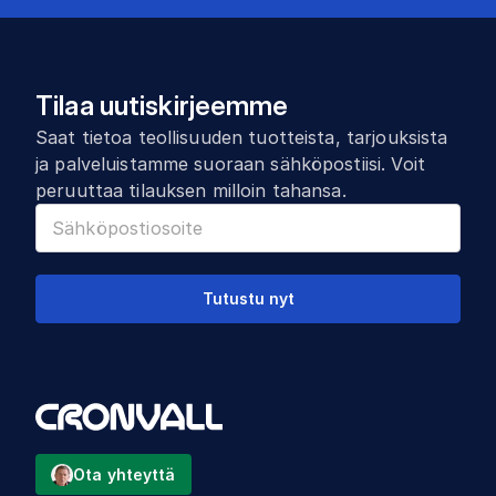
Tilaa uutiskirjeemme
Saat tietoa teollisuuden tuotteista, tarjouksista
ja palveluistamme suoraan sähköpostiisi. Voit
peruuttaa tilauksen milloin tahansa.
Tutustu nyt
Ota yhteyttä