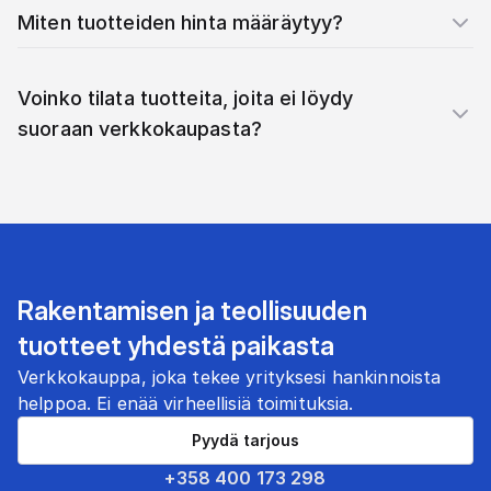
Miten tuotteiden hinta määräytyy?
Voinko tilata tuotteita, joita ei löydy
suoraan verkkokaupasta?
Rakentamisen ja teollisuuden
tuotteet yhdestä paikasta
Verkkokauppa, joka tekee yrityksesi hankinnoista
helppoa. Ei enää virheellisiä toimituksia.
Pyydä tarjous
+358 400 173 298