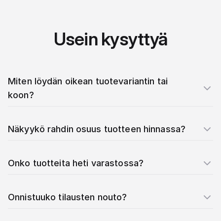
Usein kysyttyä
Miten löydän oikean tuotevariantin tai
koon?
Näkyykö rahdin osuus tuotteen hinnassa?
Onko tuotteita heti varastossa?
Onnistuuko tilausten nouto?