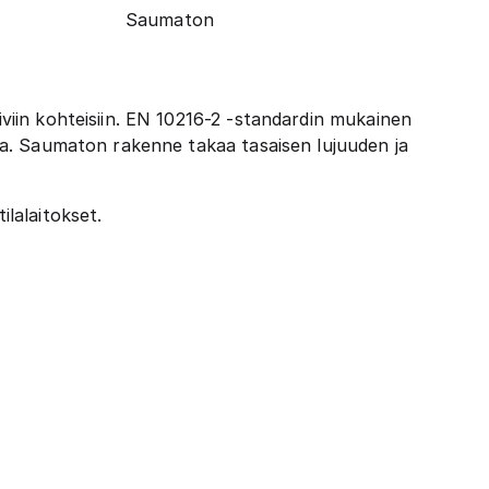
Saumaton
iviin kohteisiin. EN 10216-2 -standardin mukainen
issa. Saumaton rakenne takaa tasaisen lujuuden ja
ilalaitokset.