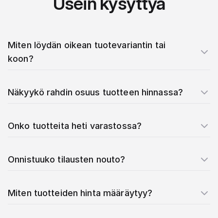
Usein kysyttyä
Miten löydän oikean tuotevariantin tai
koon?
Näkyykö rahdin osuus tuotteen hinnassa?
Onko tuotteita heti varastossa?
Onnistuuko tilausten nouto?
Miten tuotteiden hinta määräytyy?