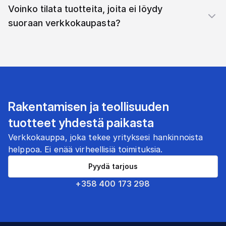
Voinko tilata tuotteita, joita ei löydy
suoraan verkkokaupasta?
Rakentamisen ja teollisuuden
tuotteet yhdestä paikasta
Verkkokauppa, joka tekee yrityksesi hankinnoista
helppoa. Ei enää virheellisiä toimituksia.
Pyydä tarjous
+358 400 173 298