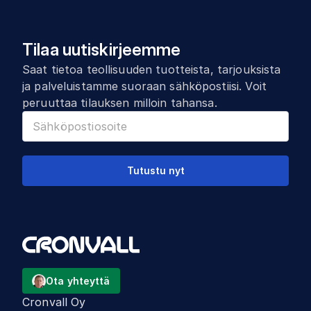
Tilaa uutiskirjeemme
Saat tietoa teollisuuden tuotteista, tarjouksista
ja palveluistamme suoraan sähköpostiisi. Voit
peruuttaa tilauksen milloin tahansa.
Tutustu nyt
Ota yhteyttä
Cronvall Oy