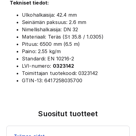
Tekniset tiedot:
Ulkohalkaisija: 42.4 mm
Seinämän paksuus: 2.6 mm
Nimellishalkaisija: DN 32
Materiaali: Teräs (St 35.8 / 1.0305)
Pituus: 6500 mm (6.5 m)
Paino: 2.55 kg/m
Standardi: EN 10216-2
LVI-numero:
0323142
Toimittajan tuotekoodi: 0323142
GTIN-13: 6417258035700
Suositut tuotteet