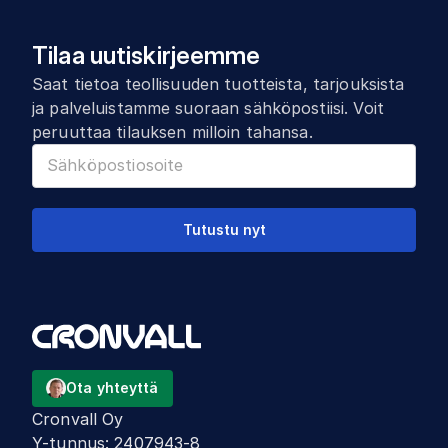
Tilaa uutiskirjeemme
Saat tietoa teollisuuden tuotteista, tarjouksista
ja palveluistamme suoraan sähköpostiisi. Voit
peruuttaa tilauksen milloin tahansa.
Tutustu nyt
Ota yhteyttä
Cronvall Oy
Y-tunnus
:
2407943-8