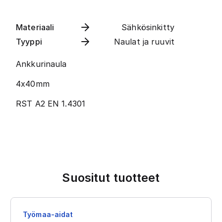
Materiaali
Sähkösinkitty
Tyyppi
Naulat ja ruuvit
Ankkurinaula
4x40mm
RST A2 EN 1.4301
Suositut tuotteet
Työmaa-aidat