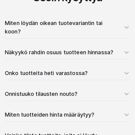
Miten löydän oikean tuotevariantin tai
koon?
Näkyykö rahdin osuus tuotteen hinnassa?
Onko tuotteita heti varastossa?
Onnistuuko tilausten nouto?
Miten tuotteiden hinta määräytyy?