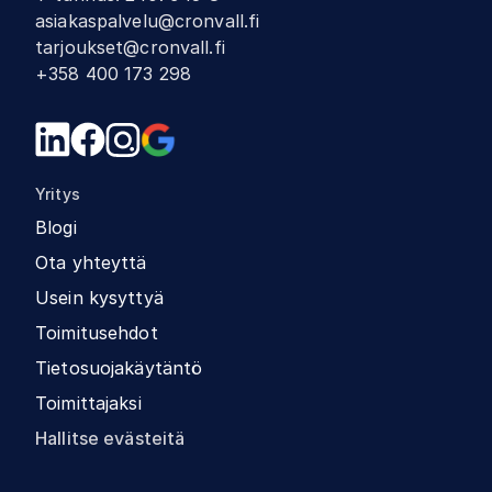
asiakaspalvelu@cronvall.fi
tarjoukset@cronvall.fi
+358 400 173 298
Yritys
Blogi
Ota yhteyttä
Usein kysyttyä
Toimitusehdot
Tietosuojakäytäntö
Toimittajaksi
Hallitse evästeitä