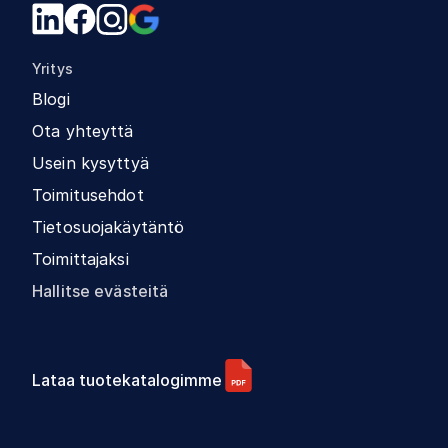
Yritys
Blogi
Ota yhteyttä
Usein kysyttyä
Toimitusehdot
Tietosuojakäytäntö
Toimittajaksi
Hallitse evästeitä
Lataa tuotekatalogimme