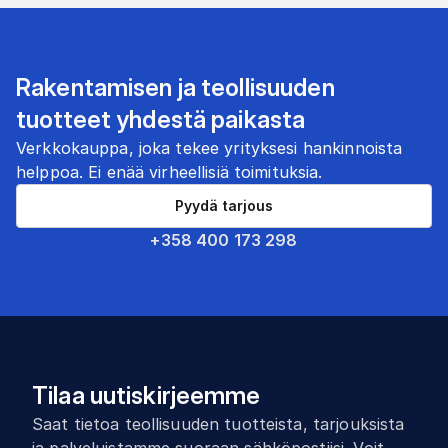
Rakentamisen ja teollisuuden
tuotteet yhdestä paikasta
Verkkokauppa, joka tekee yrityksesi hankinnoista
helppoa. Ei enää virheellisiä toimituksia.
Pyydä tarjous
+358 400 173 298
Tilaa uutiskirjeemme
Saat tietoa teollisuuden tuotteista, tarjouksista
ja palveluistamme suoraan sähköpostiisi. Voit