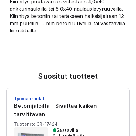
Kiinnitys puutavaraan vähintään 4,0x40
ankkurinauloilla tai 5,0x40 naulauslevyruuveilla.
Kiinnitys betoniin tai teräkseen halkaisijaltaan 12
mm pulteilla, 6 mm betoniruuveilla tai vastaavilla
kiinnikkeillä
Suositut tuotteet
Työmaa-aidat
Betonijaloilla - Sisältää kaiken
tarvittavan
Tuotenro: CR-17424
Saatavilla