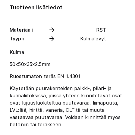
Tuotteen lisätiedot
Materiaali
RST
Tyyppi
Kulmalevyt
Kulma
50x50x35x2.5mm
Ruostumaton teräs EN 1.4301
Käytetään puurakenteiden palkki-, pilari- ja
kulmaliitoksissa, joissa yhteen kiinnitetävät osat
ovat lujuusluokiteltua puutavaraa, liimapuuta,
LVL:lää, hirttä, vaneria, CLT:tä tai muuta
vastaavaa puutavaraa. Voidaan kiinnittää myös
betoniin tai teräkseen