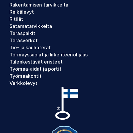
Rakentamisen tarvikkeita
Reikälevyt
Ritilät
Satamatarvikkeita
Teräspalkit
Teräsverkot
Tie- ja kauhaterät
Törmäyssuojat ja liikenteenohjaus
Tulenkestävät eristeet
Työmaa-aidat ja portit
Työmaakontit
Verkkolevyt