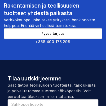
Rakentamisen ja teollisuuden
tuotteet yhdestä paikasta
Verkkokauppa, joka tekee yrityksesi hankinnoista
helppoa. Ei enää virheellisiä toimituksia.
Pyydä tarjous
+358 400 173 298
Tilaa uutiskirjeemme
Saat tietoa teollisuuden tuotteista, tarjouksista
ja palveluistamme suoraan sähköpostiisi. Voit
peruuttaa tilauksen milloin tahansa.