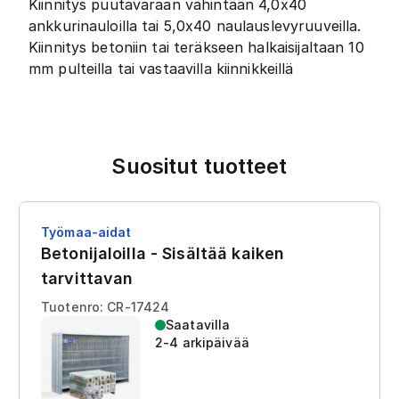
Kiinnitys puutavaraan vähintään 4,0x40
ankkurinauloilla tai 5,0x40 naulauslevyruuveilla.
Kiinnitys betoniin tai teräkseen halkaisijaltaan 10
mm pulteilla tai vastaavilla kiinnikkeillä
Suositut tuotteet
Työmaa-aidat
Betonijaloilla - Sisältää kaiken
tarvittavan
Tuotenro: CR-17424
Saatavilla
2-4 arkipäivää