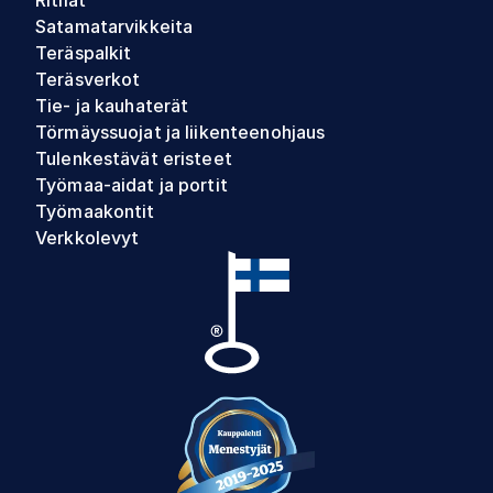
Satamatarvikkeita
Teräspalkit
Teräsverkot
Tie- ja kauhaterät
Törmäyssuojat ja liikenteenohjaus
Tulenkestävät eristeet
Työmaa-aidat ja portit
Työmaakontit
Verkkolevyt