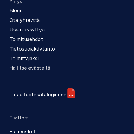
Yritys
Blogi
Ota yhteyttä
Usein kysyttyä
Toimitusehdot
Tietosuojakäytäntö
Toimittajaksi
Hallitse evästeitä
Lataa tuotekatalogimme
Tuotteet
Eläinverkot