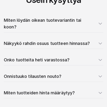
Miten löydän oikean tuotevariantin tai
koon?
Näkyykö rahdin osuus tuotteen hinnassa?
Onko tuotteita heti varastossa?
Onnistuuko tilausten nouto?
Miten tuotteiden hinta määräytyy?