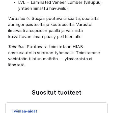
LVL = Laminated Veneer Lumber (viilupuu,
yhteen liimattu havuviilu)
Varastointi:
Suojaa puutavara säältä, suoralta
auringonpaisteelta ja kosteudelta. Varastoi
ilmavasti aluspuiden päällä ja varmista
kuivattavan ilman pääsy peitteen alle.
Toimitus:
Puutavara toimitetaan HIAB-
nosturiautolla suoraan työmaalle. Toimitamme
vähintään tilatun määrän — ylimääräistä ei
lähetetä.
Suositut tuotteet
Työmaa-aidat