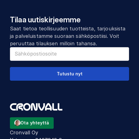
Tilaa uutiskirjeemme
Saat tietoa teollisuuden tuotteista, tarjouksista
ja palveluistamme suoraan sähköpostiisi. Voit
peruuttaa tilauksen milloin tahansa.
Tutustu nyt
Ota yhteyttä
Cronvall Oy