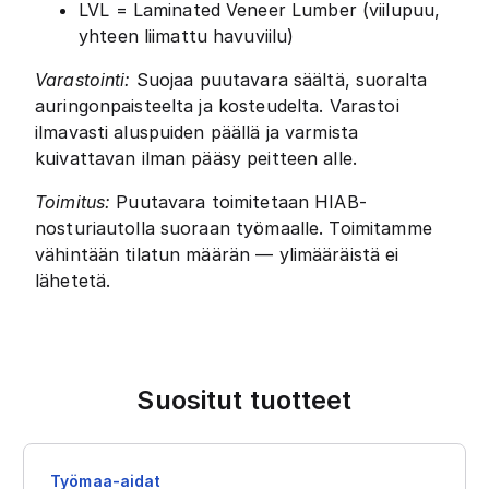
LVL = Laminated Veneer Lumber (viilupuu,
yhteen liimattu havuviilu)
Varastointi:
Suojaa puutavara säältä, suoralta
auringonpaisteelta ja kosteudelta. Varastoi
ilmavasti aluspuiden päällä ja varmista
kuivattavan ilman pääsy peitteen alle.
Toimitus:
Puutavara toimitetaan HIAB-
nosturiautolla suoraan työmaalle. Toimitamme
vähintään tilatun määrän — ylimääräistä ei
lähetetä.
Suositut tuotteet
Työmaa-aidat