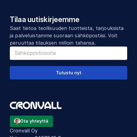
Tilaa uutiskirjeemme
Saat tietoa teollisuuden tuotteista, tarjouksista
ja palveluistamme suoraan sähköpostiisi. Voit
peruuttaa tilauksen milloin tahansa.
Tutustu nyt
Ota yhteyttä
Cronvall Oy