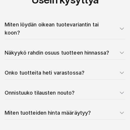
Miten löydän oikean tuotevariantin tai
koon?
Näkyykö rahdin osuus tuotteen hinnassa?
Onko tuotteita heti varastossa?
Onnistuuko tilausten nouto?
Miten tuotteiden hinta määräytyy?