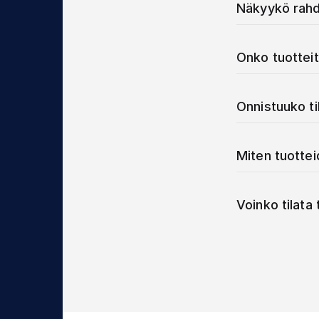
Näkyykö rahd
Onko tuotteit
Onnistuuko t
Miten tuotte
Voinko tilata