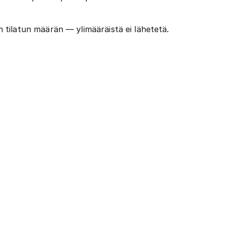
tilatun määrän — ylimääräistä ei lähetetä.