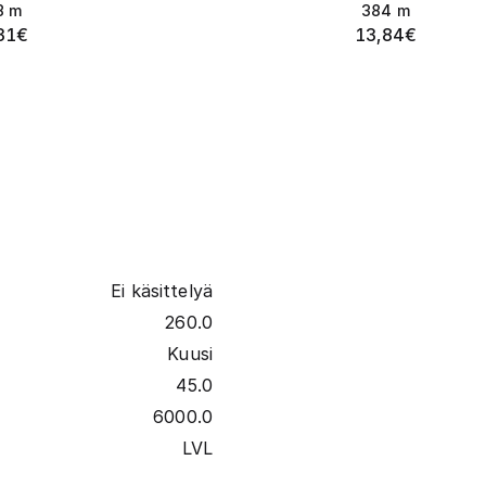
8
m
384
m
31
€
13,84
€
Ei käsittelyä
260.0
Kuusi
45.0
6000.0
LVL