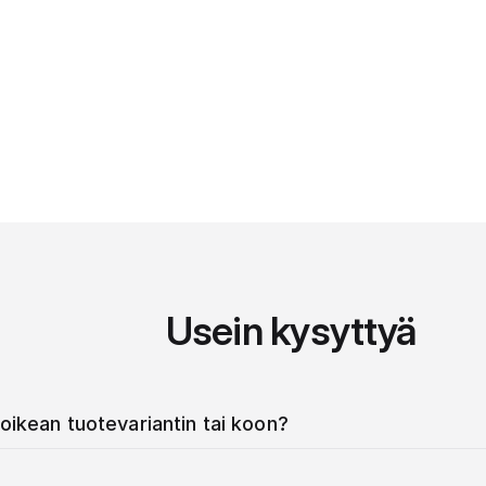
Usein kysyttyä
oikean tuotevariantin tai koon?