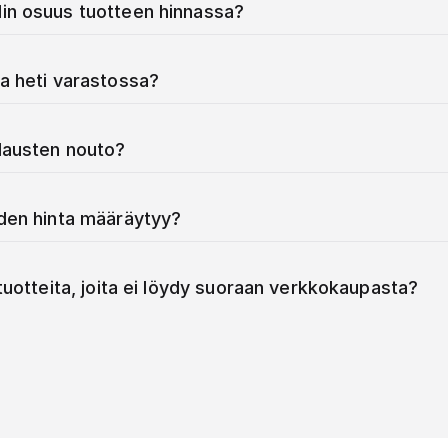
in osuus tuotteen hinnassa?
a heti varastossa?
ilausten nouto?
iden hinta määräytyy?
 tuotteita, joita ei löydy suoraan verkkokaupasta?