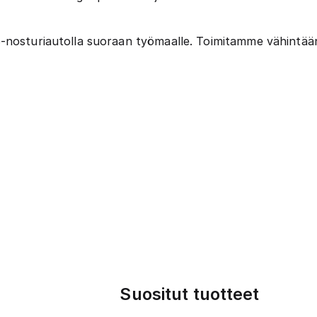
nosturiautolla suoraan työmaalle. Toimitamme vähintään 
Suositut tuotteet