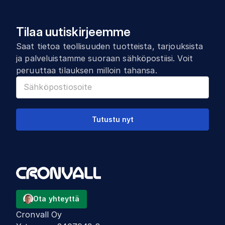
Tilaa uutiskirjeemme
Saat tietoa teollisuuden tuotteista, tarjouksista
ja palveluistamme suoraan sähköpostiisi. Voit
peruuttaa tilauksen milloin tahansa.
Tutustu nyt
Ota yhteyttä
Cronvall Oy