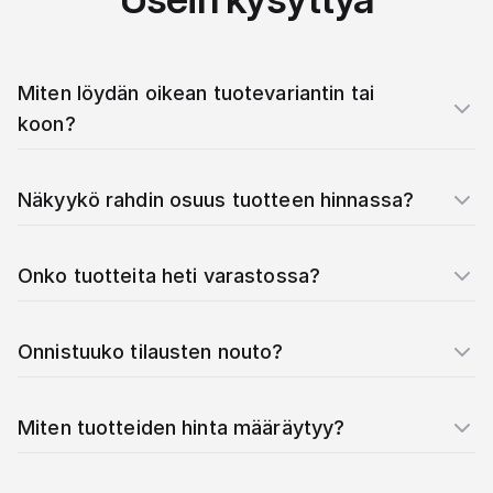
Miten löydän oikean tuotevariantin tai
koon?
Näkyykö rahdin osuus tuotteen hinnassa?
Onko tuotteita heti varastossa?
Onnistuuko tilausten nouto?
Miten tuotteiden hinta määräytyy?