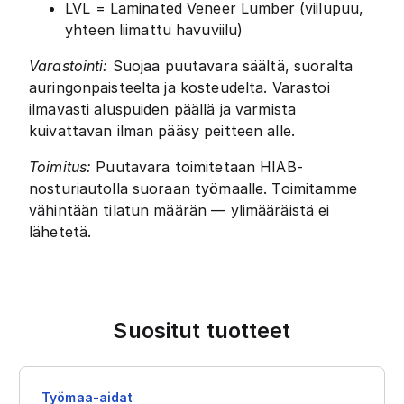
LVL = Laminated Veneer Lumber (viilupuu,
yhteen liimattu havuviilu)
Varastointi:
Suojaa puutavara säältä, suoralta
auringonpaisteelta ja kosteudelta. Varastoi
ilmavasti aluspuiden päällä ja varmista
kuivattavan ilman pääsy peitteen alle.
Toimitus:
Puutavara toimitetaan HIAB-
nosturiautolla suoraan työmaalle. Toimitamme
vähintään tilatun määrän — ylimääräistä ei
lähetetä.
Suositut tuotteet
Työmaa-aidat