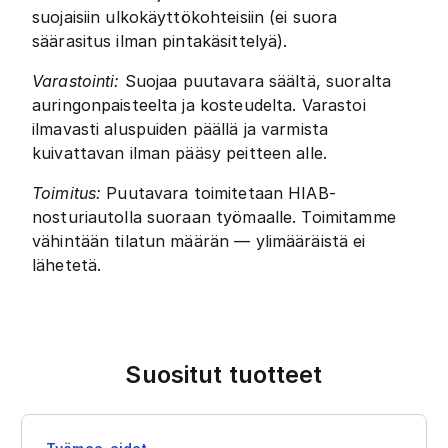
suojaisiin ulkokäyttökohteisiin (ei suora
säärasitus ilman pintakäsittelyä).
Varastointi:
Suojaa puutavara säältä, suoralta
auringonpaisteelta ja kosteudelta. Varastoi
ilmavasti aluspuiden päällä ja varmista
kuivattavan ilman pääsy peitteen alle.
Toimitus:
Puutavara toimitetaan HIAB-
nosturiautolla suoraan työmaalle. Toimitamme
vähintään tilatun määrän — ylimääräistä ei
lähetetä.
Suositut tuotteet