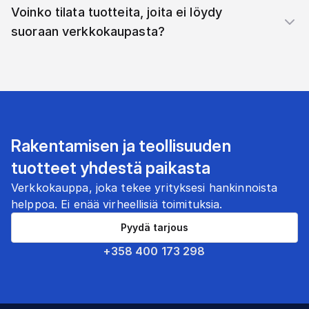
Voinko tilata tuotteita, joita ei löydy
suoraan verkkokaupasta?
Rakentamisen ja teollisuuden
tuotteet yhdestä paikasta
Verkkokauppa, joka tekee yrityksesi hankinnoista
helppoa. Ei enää virheellisiä toimituksia.
Pyydä tarjous
+358 400 173 298