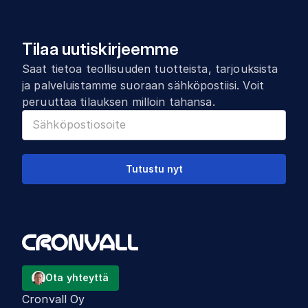
Tilaa uutiskirjeemme
Saat tietoa teollisuuden tuotteista, tarjouksista
ja palveluistamme suoraan sähköpostiisi. Voit
peruuttaa tilauksen milloin tahansa.
Tutustu nyt
Ota yhteyttä
Cronvall Oy