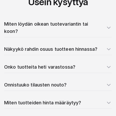
Usein kysyttyä
Miten löydän oikean tuotevariantin tai
koon?
Näkyykö rahdin osuus tuotteen hinnassa?
Onko tuotteita heti varastossa?
Onnistuuko tilausten nouto?
Miten tuotteiden hinta määräytyy?