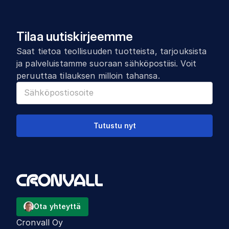
Tilaa uutiskirjeemme
Saat tietoa teollisuuden tuotteista, tarjouksista
ja palveluistamme suoraan sähköpostiisi. Voit
peruuttaa tilauksen milloin tahansa.
Tutustu nyt
Ota yhteyttä
Cronvall Oy