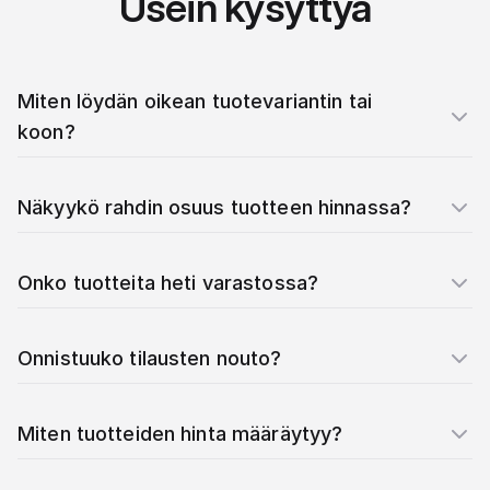
Usein kysyttyä
Miten löydän oikean tuotevariantin tai
koon?
Näkyykö rahdin osuus tuotteen hinnassa?
Onko tuotteita heti varastossa?
Onnistuuko tilausten nouto?
Miten tuotteiden hinta määräytyy?