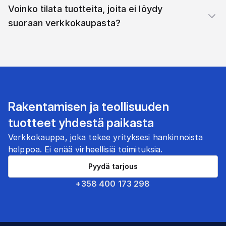
Voinko tilata tuotteita, joita ei löydy
suoraan verkkokaupasta?
Rakentamisen ja teollisuuden
tuotteet yhdestä paikasta
Verkkokauppa, joka tekee yrityksesi hankinnoista
helppoa. Ei enää virheellisiä toimituksia.
Pyydä tarjous
+358 400 173 298