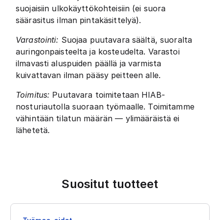
suojaisiin ulkokäyttökohteisiin (ei suora
säärasitus ilman pintakäsittelyä).
Varastointi:
Suojaa puutavara säältä, suoralta
auringonpaisteelta ja kosteudelta. Varastoi
ilmavasti aluspuiden päällä ja varmista
kuivattavan ilman pääsy peitteen alle.
Toimitus:
Puutavara toimitetaan HIAB-
nosturiautolla suoraan työmaalle. Toimitamme
vähintään tilatun määrän — ylimääräistä ei
lähetetä.
Suositut tuotteet