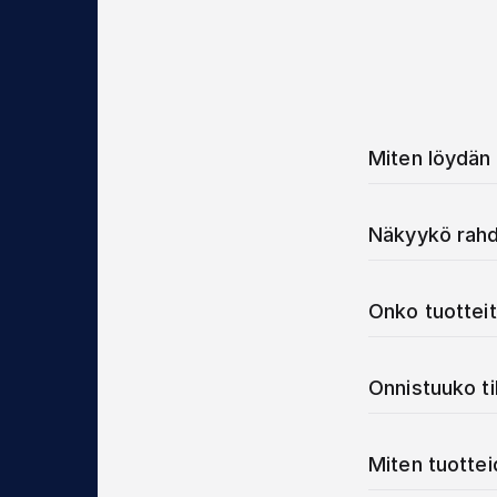
Miten löydän 
Näkyykö rahd
Onko tuotteit
Onnistuuko t
Miten tuotte