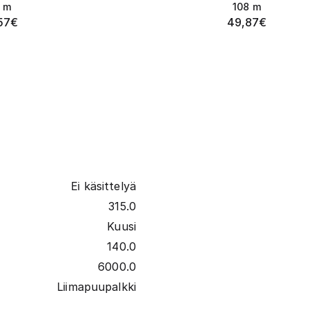
m
108
m
57
€
49,87
€
Ei käsittelyä
315.0
Kuusi
140.0
6000.0
Liimapuupalkki