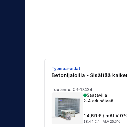
j
t
a
u
s
Työmaa-aidat
Betonijaloilla - Sisältää kaik
Tuotenro: CR-17424
Saatavilla
2-4 arkipäivää
14,69
€ /
m
ALV 0
18,44
€ /
m
ALV 25,5%