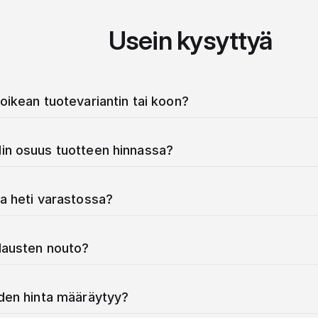
Usein kysyttyä
oikean tuotevariantin tai koon?
in osuus tuotteen hinnassa?
a heti varastossa?
ilausten nouto?
iden hinta määräytyy?