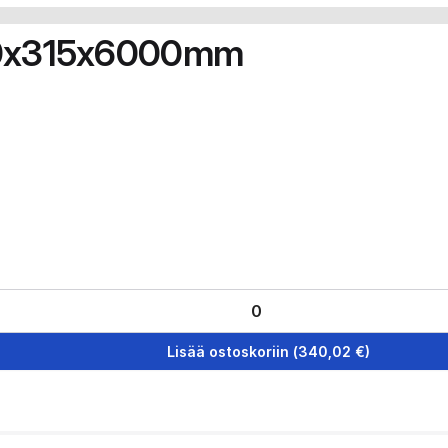
140x315x6000mm
Lisää ostoskoriin
(
340,02
€)