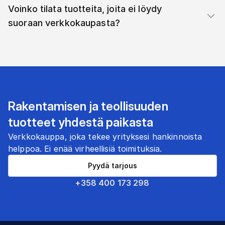
Voinko tilata tuotteita, joita ei löydy
suoraan verkkokaupasta?
Rakentamisen ja teollisuuden
tuotteet yhdestä paikasta
Verkkokauppa, joka tekee yrityksesi hankinnoista
helppoa. Ei enää virheellisiä toimituksia.
Pyydä tarjous
+358 400 173 298