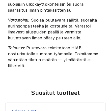
suojaisiin ulkokäyttökohteisiin (ei suora
säärasitus ilman pintakäsittelyä).
Varastointi:
Suojaa puutavara säältä, suoralta
auringonpaisteelta ja kosteudelta. Varastoi
ilmavasti aluspuiden päällä ja varmista
kuivattavan ilman pääsy peitteen alle.
Toimitus:
Puutavara toimitetaan HIAB-
nosturiautolla suoraan työmaalle. Toimitamme
vähintään tilatun määrän — ylimääräistä ei
lähetetä.
Suositut tuotteet