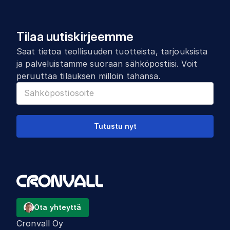
Tilaa uutiskirjeemme
Saat tietoa teollisuuden tuotteista, tarjouksista
ja palveluistamme suoraan sähköpostiisi. Voit
peruuttaa tilauksen milloin tahansa.
Tutustu nyt
Ota yhteyttä
Cronvall Oy