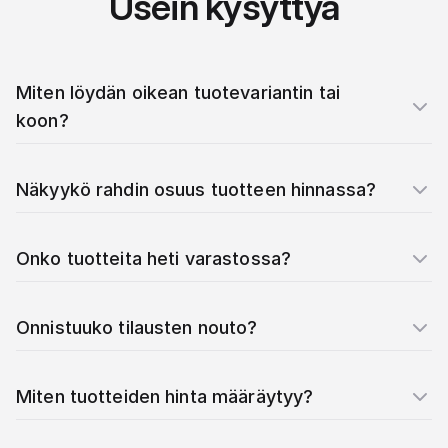
Usein kysyttyä
Miten löydän oikean tuotevariantin tai
koon?
Näkyykö rahdin osuus tuotteen hinnassa?
Onko tuotteita heti varastossa?
Onnistuuko tilausten nouto?
Miten tuotteiden hinta määräytyy?