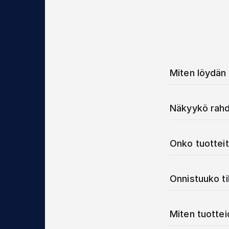
Miten löydän 
Näkyykö rahd
Onko tuotteit
Onnistuuko t
Miten tuotte