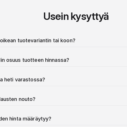
Usein kysyttyä
oikean tuotevariantin tai koon?
in osuus tuotteen hinnassa?
a heti varastossa?
ilausten nouto?
iden hinta määräytyy?