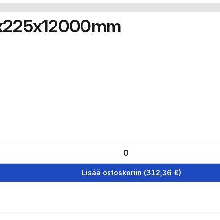
90x225x12000mm
Lisää ostoskoriin
(
312,36
€)