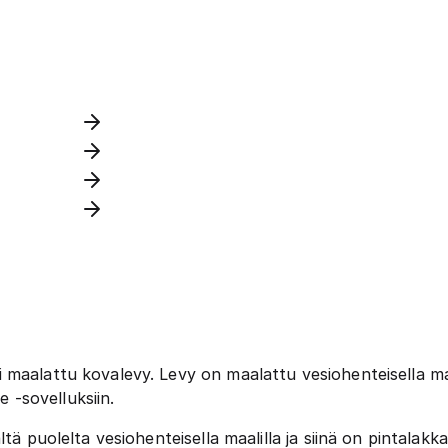
maalattu kovalevy. Levy on maalattu vesiohenteisella maal
e -sovelluksiin.
ltä puolelta vesiohenteisella maalilla ja siinä on pintalak