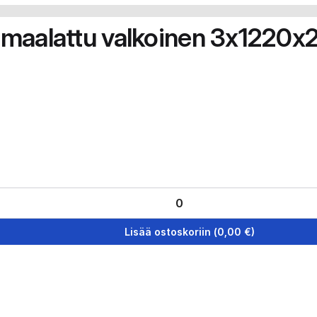
 maalattu valkoinen 3x1220
Lisää ostoskoriin
(
0,00
€)