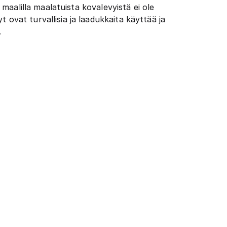
 maalilla maalatuista kovalevyistä ei ole
 ovat turvallisia ja laadukkaita käyttää ja
.