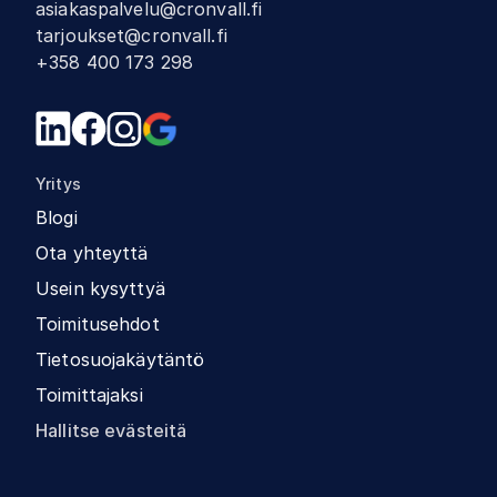
asiakaspalvelu@cronvall.fi
tarjoukset@cronvall.fi
+358 400 173 298
Yritys
Blogi
Ota yhteyttä
Usein kysyttyä
Toimitusehdot
Tietosuojakäytäntö
Toimittajaksi
Hallitse evästeitä