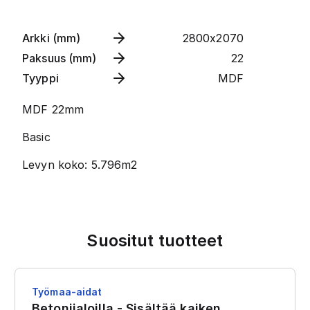
Arkki (mm)
2800x2070
Paksuus (mm)
22
Tyyppi
MDF
MDF 22mm
Basic
Levyn koko: 5.796m2
Suositut tuotteet
Työmaa-aidat
Betonijaloilla - Sisältää kaiken