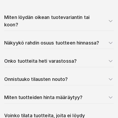
Miten löydän oikean tuotevariantin tai
koon?
Näkyykö rahdin osuus tuotteen hinnassa?
Onko tuotteita heti varastossa?
Onnistuuko tilausten nouto?
Miten tuotteiden hinta määräytyy?
Voinko tilata tuotteita, joita ei löydy