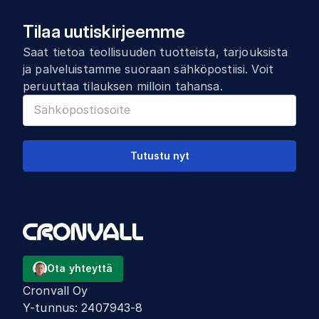
Tilaa uutiskirjeemme
Saat tietoa teollisuuden tuotteista, tarjouksista
ja palveluistamme suoraan sähköpostiisi. Voit
peruuttaa tilauksen milloin tahansa.
Tutustu nyt
Ota yhteyttä
Cronvall Oy
Y-tunnus
:
2407943-8