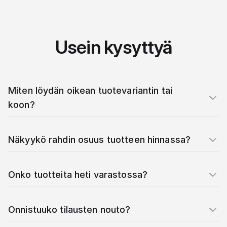
Usein kysyttyä
Miten löydän oikean tuotevariantin tai
koon?
Näkyykö rahdin osuus tuotteen hinnassa?
Onko tuotteita heti varastossa?
Onnistuuko tilausten nouto?