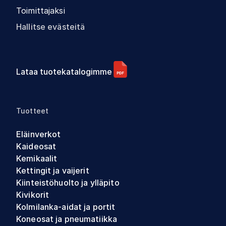
Toimittajaksi
Hallitse evästeitä
Lataa tuotekatalogimme
Tuotteet
Eläinverkot
Kaideosat
Kemikaalit
Kettingit ja vaijerit
Kiinteistöhuolto ja ylläpito
Kivikorit
Kolmilanka-aidat ja portit
Koneosat ja pneumatiikka