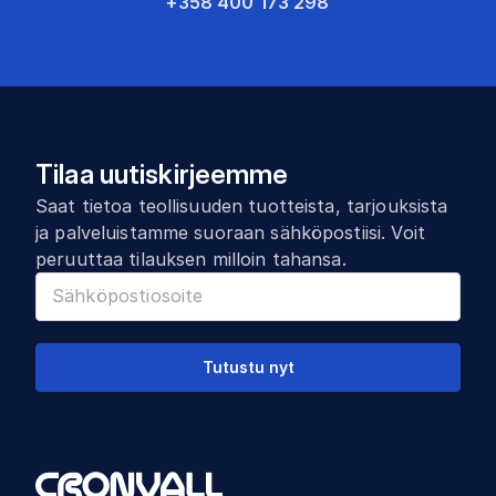
+358 400 173 298
Tilaa uutiskirjeemme
Saat tietoa teollisuuden tuotteista, tarjouksista
ja palveluistamme suoraan sähköpostiisi. Voit
peruuttaa tilauksen milloin tahansa.
Tutustu nyt