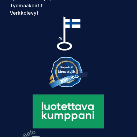
Työmaakontit
Verkkolevyt