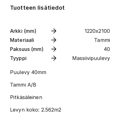
Tuotteen lisätiedot
Arkki (mm)
1220x2100
Materiaali
Tammi
Paksuus (mm)
40
Tyyppi
Massiivipuulevy
Puulevy 40mm
Tammi A/B
Pitkäsäleinen
Levyn koko: 2.562m2