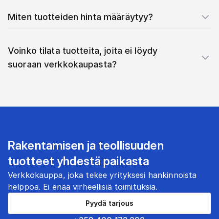
Miten tuotteiden hinta määräytyy?
Voinko tilata tuotteita, joita ei löydy
suoraan verkkokaupasta?
Rakentamisen ja teollisuuden
tuotteet yhdestä paikasta
Verkkokauppa, joka tekee yrityksesi hankinnoista
helppoa. Ei enää virheellisiä toimituksia.
Pyydä tarjous