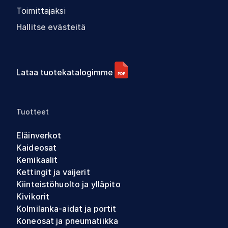
Toimittajaksi
Hallitse evästeitä
Lataa tuotekatalogimme
Tuotteet
Eläinverkot
Kaideosat
Kemikaalit
Kettingit ja vaijerit
Kiinteistöhuolto ja ylläpito
Kivikorit
Kolmilanka-aidat ja portit
Koneosat ja pneumatiikka