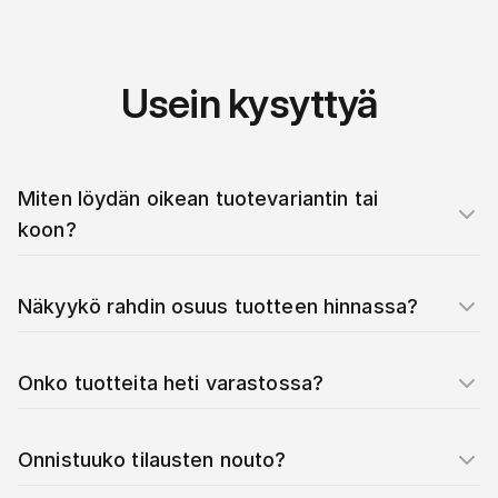
Usein kysyttyä
Miten löydän oikean tuotevariantin tai
koon?
Näkyykö rahdin osuus tuotteen hinnassa?
Onko tuotteita heti varastossa?
Onnistuuko tilausten nouto?