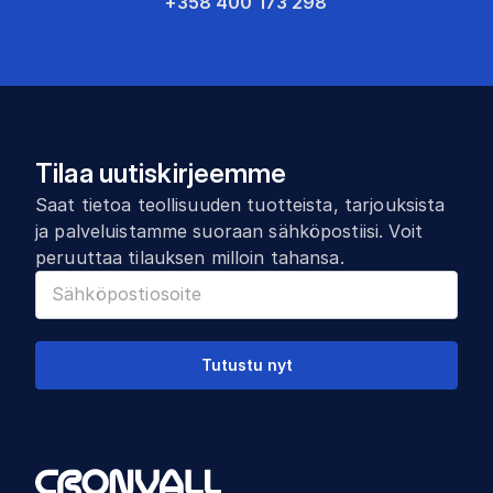
+358 400 173 298
Tilaa uutiskirjeemme
Saat tietoa teollisuuden tuotteista, tarjouksista
ja palveluistamme suoraan sähköpostiisi. Voit
peruuttaa tilauksen milloin tahansa.
Tutustu nyt