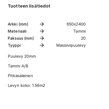
Tuotteen lisätiedot
Arkki (mm)
650x2400
Materiaali
Tammi
Paksuus (mm)
20
Tyyppi
Massiivipuulevy
Puulevy 20mm
Tammi A/B
Pitkäsäleinen
Levyn koko: 1.56m2