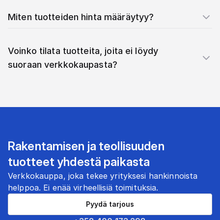
Miten tuotteiden hinta määräytyy?
Voinko tilata tuotteita, joita ei löydy
suoraan verkkokaupasta?
Rakentamisen ja teollisuuden
tuotteet yhdestä paikasta
Verkkokauppa, joka tekee yrityksesi hankinnoista
helppoa. Ei enää virheellisiä toimituksia.
Pyydä tarjous