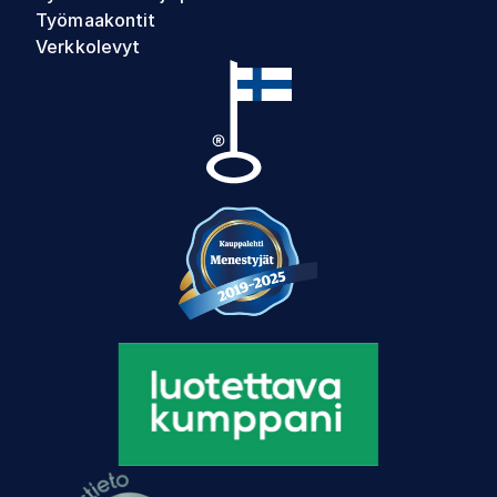
Työmaakontit
Verkkolevyt