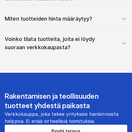
Miten tuotteiden hinta määräytyy?
Voinko tilata tuotteita, joita ei löydy
suoraan verkkokaupasta?
Rakentamisen ja teollisuuden
tuotteet yhdestä paikasta
Verkkokauppa, joka tekee yrityksesi hankinnoista
helppoa. Ei enää virheellisiä toimituksia.
Pyydä tarjous