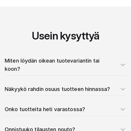
Usein kysyttyä
Miten löydän oikean tuotevariantin tai
koon?
Näkyykö rahdin osuus tuotteen hinnassa?
Onko tuotteita heti varastossa?
Onnistuuko tilausten nouto?