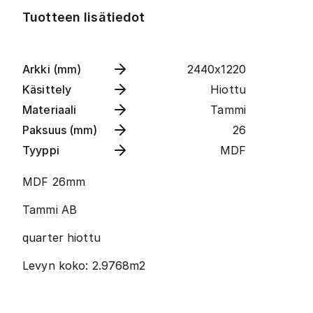
Tuotteen lisätiedot
Arkki (mm)
2440x1220
Käsittely
Hiottu
Materiaali
Tammi
Paksuus (mm)
26
Tyyppi
MDF
MDF 26mm
Tammi AB
quarter hiottu
Levyn koko: 2.9768m2