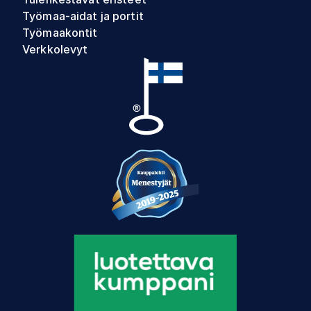
Työmaa-aidat ja portit
Työmaakontit
Verkkolevyt