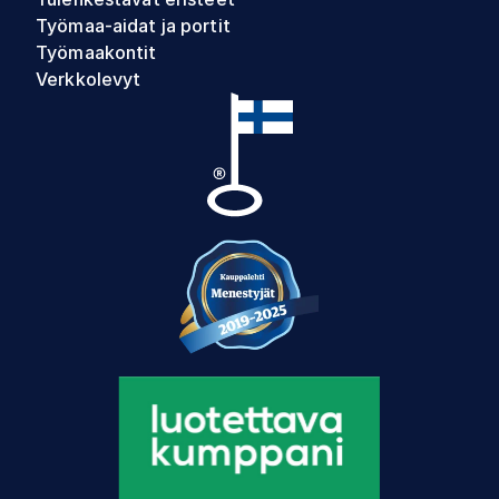
Työmaa-aidat ja portit
Työmaakontit
Verkkolevyt