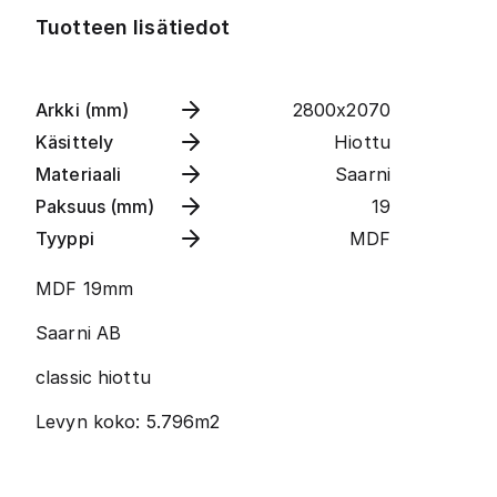
Tuotteen lisätiedot
Arkki (mm)
2800x2070
Käsittely
Hiottu
Materiaali
Saarni
Paksuus (mm)
19
Tyyppi
MDF
MDF 19mm
Saarni AB
classic hiottu
Levyn koko: 5.796m2