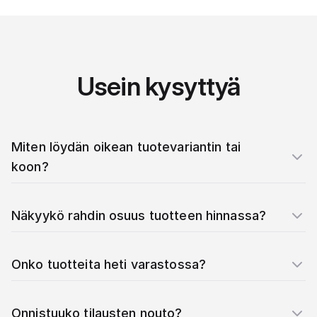
Usein kysyttyä
Miten löydän oikean tuotevariantin tai
koon?
Näkyykö rahdin osuus tuotteen hinnassa?
Onko tuotteita heti varastossa?
Onnistuuko tilausten nouto?