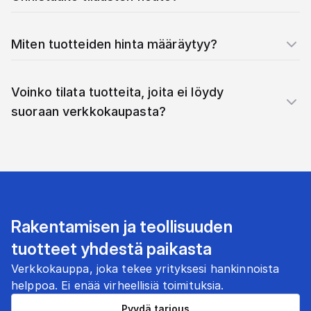
Miten tuotteiden hinta määräytyy?
Voinko tilata tuotteita, joita ei löydy
suoraan verkkokaupasta?
Rakentamisen ja teollisuuden
tuotteet yhdestä paikasta
Verkkokauppa, joka tekee yrityksesi hankinnoista
helppoa. Ei enää virheellisiä toimituksia.
Pyydä tarjous