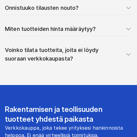
Onnistuuko tilausten nouto?
Miten tuotteiden hinta määräytyy?
Voinko tilata tuotteita, joita ei löydy
suoraan verkkokaupasta?
Rakentamisen ja teollisuuden
tuotteet yhdestä paikasta
Verkkokauppa, joka tekee yrityksesi hankinnoista
helppoa. Ei enää virheellisiä toimituksia.