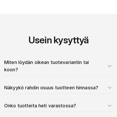
Usein kysyttyä
Miten löydän oikean tuotevariantin tai
koon?
Näkyykö rahdin osuus tuotteen hinnassa?
Onko tuotteita heti varastossa?