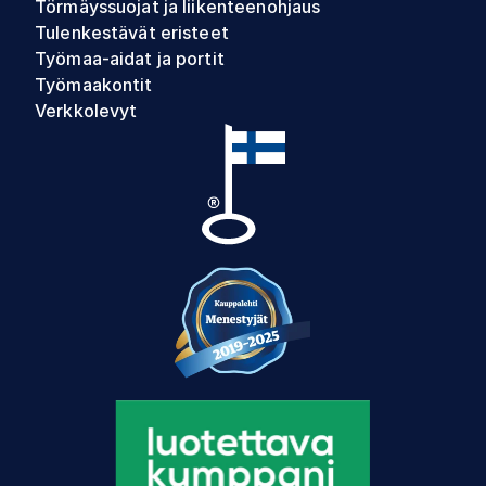
Törmäyssuojat ja liikenteenohjaus
Tulenkestävät eristeet
Työmaa-aidat ja portit
Työmaakontit
Verkkolevyt