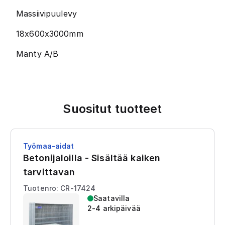
Massiivipuulevy
18x600x3000mm
Mänty A/B
Suositut tuotteet
Työmaa-aidat
Betonijaloilla - Sisältää kaiken
tarvittavan
Tuotenro: CR-17424
Saatavilla
2-4 arkipäivää