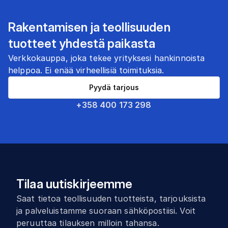
Rakentamisen ja teollisuuden
tuotteet yhdestä paikasta
Verkkokauppa, joka tekee yrityksesi hankinnoista
helppoa. Ei enää virheellisiä toimituksia.
Pyydä tarjous
+358 400 173 298
Tilaa uutiskirjeemme
Saat tietoa teollisuuden tuotteista, tarjouksista
ja palveluistamme suoraan sähköpostiisi. Voit
peruuttaa tilauksen milloin tahansa.