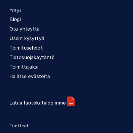
Yritys
Blogi
Ota yhteyttä
Usein kysyttyä
Toimitusehdot
Tietosuojakäytäntö
Toimittajaksi
Hallitse evästeitä
Lataa tuotekatalogimme
Tuotteet