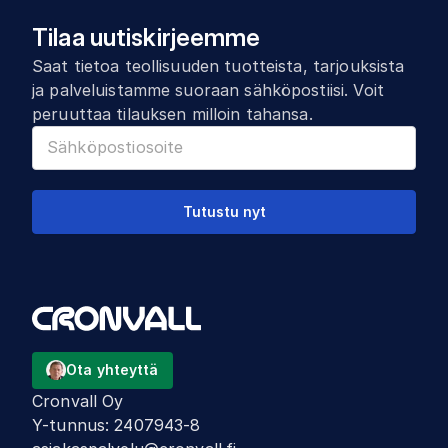
Tilaa uutiskirjeemme
Saat tietoa teollisuuden tuotteista, tarjouksista
ja palveluistamme suoraan sähköpostiisi. Voit
peruuttaa tilauksen milloin tahansa.
Tutustu nyt
Ota yhteyttä
Cronvall Oy
Y-tunnus
:
2407943-8