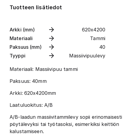
Tuotteen lisätiedot
Arkki (mm)
620x4200
Materiaali
Tammi
Paksuus (mm)
40
Tyyppi
Massiivipuulevy
Materiaali: Massiivipuu tammi
Paksuus: 40mm
Arkki: 620x4200mm
Laatuluokitus: A/B
A/B-laadun massiivitammilevy sopii erinomaisesti
pöytälevyksi tai työtasoksi, esimerkiksi keittiön
kalustamiseen.