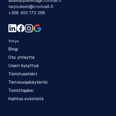
asiakaspalvelu@cronvall.fi
tarjoukset@cronvall.fi
+358 400 173 298
Yritys
Blogi
Ota yhteyttä
Usein kysyttyä
Toimitusehdot
Tietosuojakäytäntö
Toimittajaksi
Hallitse evästeitä