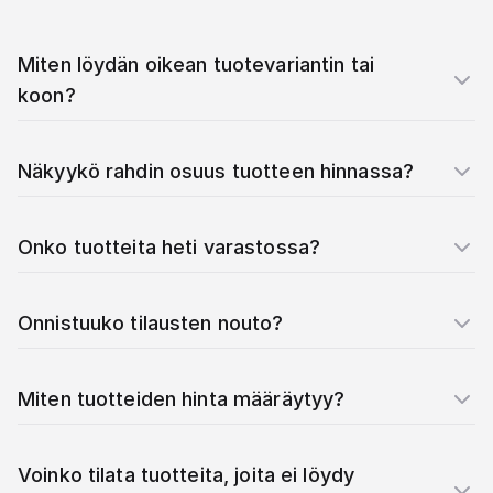
Miten löydän oikean tuotevariantin tai
koon?
Näkyykö rahdin osuus tuotteen hinnassa?
Onko tuotteita heti varastossa?
Onnistuuko tilausten nouto?
Miten tuotteiden hinta määräytyy?
Voinko tilata tuotteita, joita ei löydy