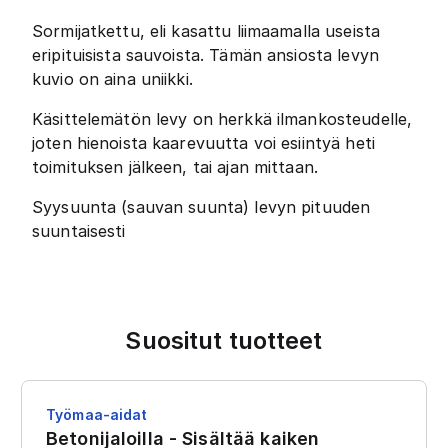
Sormijatkettu, eli kasattu liimaamalla useista
eripituisista sauvoista. Tämän ansiosta levyn
kuvio on aina uniikki.
Käsittelemätön levy on herkkä ilmankosteudelle,
joten hienoista kaarevuutta voi esiintyä heti
toimituksen jälkeen, tai ajan mittaan.
Syysuunta (sauvan suunta) levyn pituuden
suuntaisesti
Suositut tuotteet
Työmaa-aidat
Betonijaloilla - Sisältää kaiken