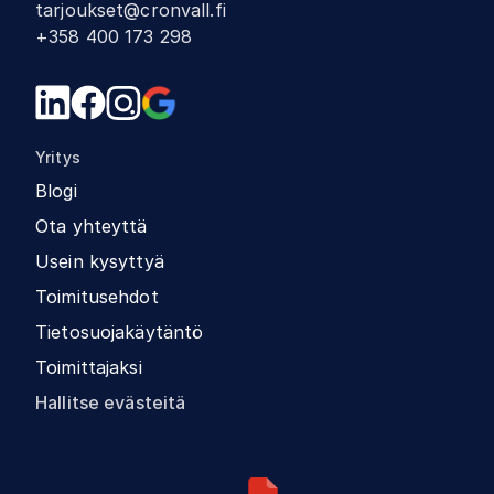
tarjoukset@cronvall.fi
+358 400 173 298
Yritys
Blogi
Ota yhteyttä
Usein kysyttyä
Toimitusehdot
Tietosuojakäytäntö
Toimittajaksi
Hallitse evästeitä