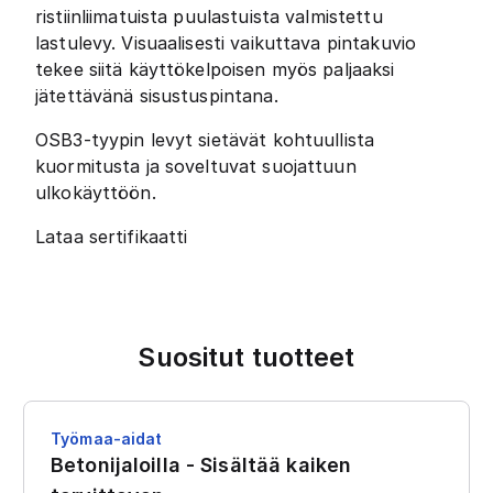
ristiinliimatuista puulastuista valmistettu
lastulevy. Visuaalisesti vaikuttava pintakuvio
tekee siitä käyttökelpoisen myös paljaaksi
jätettävänä sisustuspintana.
OSB3-tyypin levyt sietävät kohtuullista
kuormitusta ja soveltuvat suojattuun
ulkokäyttöön.
Lataa sertifikaatti
Suositut tuotteet
Työmaa-aidat
Betonijaloilla - Sisältää kaiken