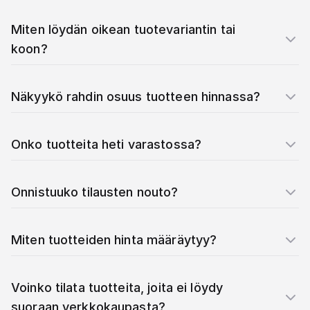
Miten löydän oikean tuotevariantin tai
koon?
Näkyykö rahdin osuus tuotteen hinnassa?
Onko tuotteita heti varastossa?
Onnistuuko tilausten nouto?
Miten tuotteiden hinta määräytyy?
Voinko tilata tuotteita, joita ei löydy
suoraan verkkokaupasta?