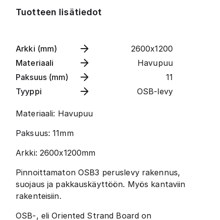
Tuotteen lisätiedot
Arkki (mm)
2600x1200
Materiaali
Havupuu
Paksuus (mm)
11
Tyyppi
OSB-levy
Materiaali: Havupuu
Paksuus: 11mm
Arkki: 2600x1200mm
Pinnoittamaton OSB3 peruslevy rakennus,
suojaus ja pakkauskäyttöön. Myös kantaviin
rakenteisiin.
OSB-, eli Oriented Strand Board on