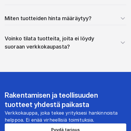
Miten tuotteiden hinta määräytyy?
Voinko tilata tuotteita, joita ei löydy
suoraan verkkokaupasta?
Rakentamisen ja teollisuuden
tuotteet yhdestä paikasta
Verkkokauppa, joka tekee yrityksesi hankinnoista
helppoa. Ei enää virheellisiä toimituksia.
Pyydä tarjous