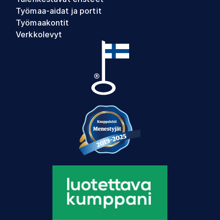
Työmaa-aidat ja portit
Työmaakontit
Verkkolevyt