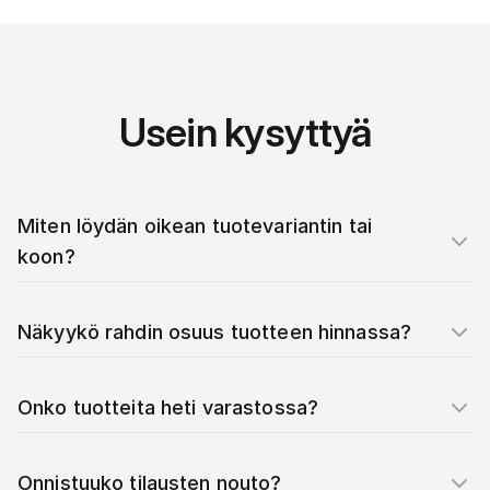
Usein kysyttyä
Miten löydän oikean tuotevariantin tai
koon?
Näkyykö rahdin osuus tuotteen hinnassa?
Onko tuotteita heti varastossa?
Onnistuuko tilausten nouto?