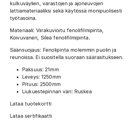
kulkuväylien, varastojen ja ajoneuvojen
lattiamateriaaliksi sekä käytössä monipuolisesti
työtasoina.
Materiaali: Viirakuvioitu fenolifilmipinta,
Koivuvaneri, Sileä fenolifilmipinta.
Säänsuojaus: Fenolipinta molemmin puolin ja
reunoissa. Ei suositella suoraan säärasitukseen.
Paksuus: 21mm
Leveys: 1250mm
Pituus: 2500mm
Liukuestepinnan väri: Ruskea
Lataa tuotekortti
Lataa sertifikaatti